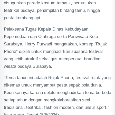
disuguhkan parade kostum tematik, pertunjukan
teatrikal budaya, penampilan bintang tamu, hingga
pesta kembang api.
Pelaksana Tugas Kepala Dinas Kebudayaan,
Kepemudaan dan Olahraga serta Pariwisata Kota
Surabaya, Herry Purwadi mengatakan, konsep “Rujak
Phoria” dipilih untuk menghadirkan suasana festival
yang lebih atraktif sekaligus memperkuat branding
wisata budaya Surabaya.
“Tema tahun ini adalah Rujak Phoria, festival rujak yang
dikemas untuk menyambut pesta sepak bola dunia.
Keunikannya karena selalu menghadirkan tema berbeda
setiap tahun dengan mengkolaborasikan seni
tradisional, teatrikal, fashion modern, dan unsur sport,”
kata Herry, Jumat (8/5/2026).