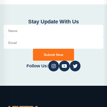
Stay Update With Us
Submit Now
Follow Us: