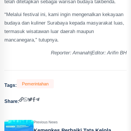
telah ditetapkan sebagai warisan budaya takbenda.
“Melalui festival ini, kami ingin mengenalkan kekayaan
budaya dan kuliner Surabaya kepada masyarakat luas,
termasuk wisatawan luar daerah maupun
mancanegara,” tutupnya.
Reporter: Amanah|Editor: Arifin BH
Pemerintahan
Tags:
Share:
Previous News
Kemenkes Perbaiki Tata Kelola