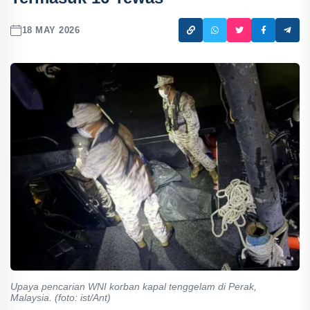
18 MAY 2026
Upaya pencarian WNI korban kapal tenggelam di Perak,
Malaysia. (foto: ist/Ant)