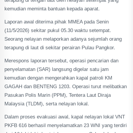
terapung di tengah laut oleh nelayan setempat yang
kemudian meminta bantuan kepada aparat.
Laporan awal diterima pihak MMEA pada Senin
(11/5/2026) sekitar pukul 05.30 waktu setempat.
Seorang nelayan melaporkan adanya sejumlah orang
terapung di laut di sekitar perairan Pulau Pangkor.
Merespons laporan tersebut, operasi pencarian dan
penyelamatan (SAR) langsung digelar satu jam
kemudian dengan mengerahkan kapal patroli KM
GAGAH dan BENTENG 1203. Operasi turut melibatkan
Pasukan Polis Marin (PPM), Tentera Laut Diraja
Malaysia (TLDM), serta nelayan lokal.
Dalam proses evakuasi awal, kapal nelayan lokal VNT
PKFB 616 berhasil menyelamatkan 23 WNI yang terdiri