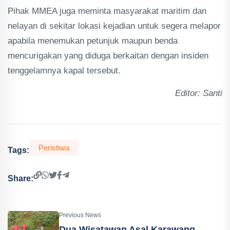
Pihak MMEA juga meminta masyarakat maritim dan
nelayan di sekitar lokasi kejadian untuk segera melapor
apabila menemukan petunjuk maupun benda
mencurigakan yang diduga berkaitan dengan insiden
tenggelamnya kapal tersebut.
Editor: Santi
Peristiwa
Tags:
Share:
Previous News
Dua Wisatawan Asal Karawang