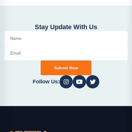
Stay Update With Us
Submit Now
Follow Us: