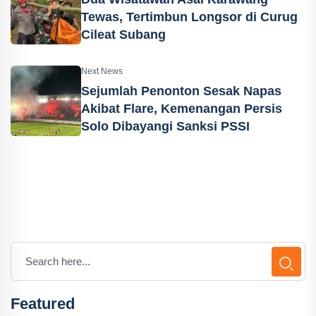
Tewas, Tertimbun Longsor di Curug
Cileat Subang
Next News
Sejumlah Penonton Sesak Napas
Akibat Flare, Kemenangan Persis
Solo Dibayangi Sanksi PSSI
Featured