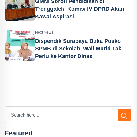
GMNI Soroti Pendidikan di
Trenggalek, Komisi IV DPRD Akan
Kawal Aspirasi
Next News
Dispendik Surabaya Buka Posko
SPMB di Sekolah, Wali Murid Tak
Perlu ke Kantor Dinas
Featured