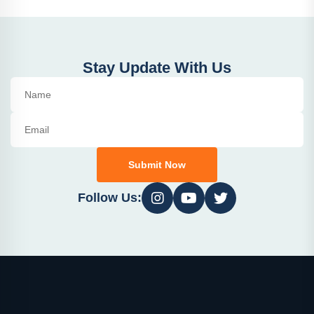
Stay Update With Us
Submit Now
Follow Us: