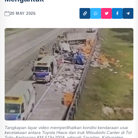
20 MAY 2026
Tangkapan layar video memperlihatkan kondisi kendaraan usai
kecelakaan antara Toyota Hiace dan truk Mitsubishi Canter di Tol
Solo–Kertosono KM 619+200A, wilayah Saradan, Kabupaten