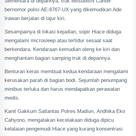
Sementara di depannya, truk Mitsubishi Canter
bernomor polisi AE-8767-UX yang dikemudikan Ade
Irawan berjalan di lajur kiri.
Sesampainya di lokasi kejadian, sopir Hiace diduga
mengalami microsleep atau tertidur sesaat saat
berkendara. Kendaraan kemudian oleng ke kiri dan
menghantam bagian samping truk di depannya.
Benturan keras membuat kedua kendaraan mengalami
kerusakan parah di bagian bodi. Sejumlah penumpang
minibus terluka dan harus mendapatkan perawatan
medis.
Kanit Gakkum Satlantas Polres Madiun, Andhika Eko
Cahyono, mengatakan kecelakaan diduga dipicu
kelalaian pengemudi Hiace yang kurang konsentrasi