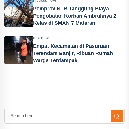
Previous News
Pemprov NTB Tanggung Biaya
Pengobatan Korban Ambruknya 2
Kelas di SMAN 7 Mataram
Next News
Empat Kecamatan di Pasuruan
Terendam Banjir, Ribuan Rumah
Warga Terdampak