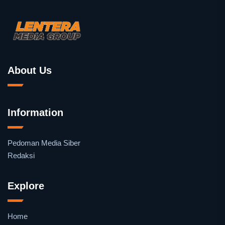
About Us
Information
Pedoman Media Siber
Redaksi
Explore
Home