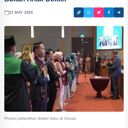
21 MAY 2026
Proses pelantikan dokter baru di Unusa.