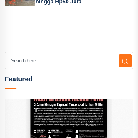
hingga Rp50 Juta
Featured