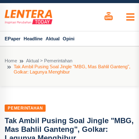
EPaper
Headline
Aktual
Opini
Home
Aktual > Pemerintahan
Tak Ambil Pusing Soal Jingle "MBG, Mas Bahlil Ganteng",
Golkar: Lagunya Menghibur
PEMERINTAHAN
Tak Ambil Pusing Soal Jingle "MBG,
Mas Bahlil Ganteng", Golkar:
Lagunya Menghibur