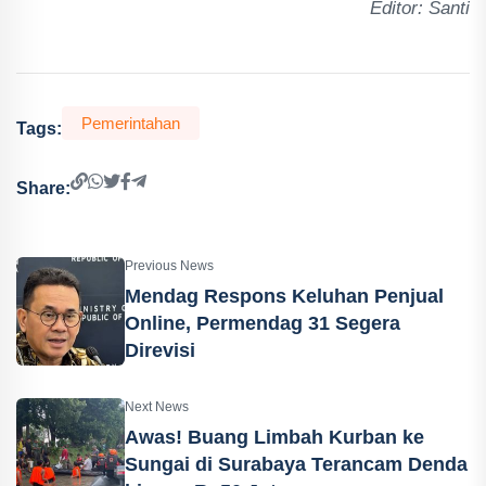
Editor: Santi
Pemerintahan
Tags:
Share:
Previous News
Mendag Respons Keluhan Penjual
Online, Permendag 31 Segera
Direvisi
Next News
Awas! Buang Limbah Kurban ke
Sungai di Surabaya Terancam Denda