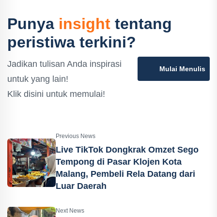
Punya
insight
tentang
peristiwa terkini?
Jadikan tulisan Anda inspirasi
Mulai Menulis
untuk yang lain!
Klik disini untuk memulai!
Previous News
Live TikTok Dongkrak Omzet Sego
Tempong di Pasar Klojen Kota
Malang, Pembeli Rela Datang dari
Luar Daerah
Next News