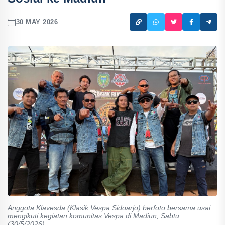
30 MAY 2026
Anggota Klavesda (Klasik Vespa Sidoarjo) berfoto bersama usai
mengikuti kegiatan komunitas Vespa di Madiun, Sabtu
(30/5/2026).