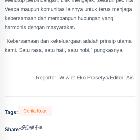
Menutup perbincangan, Lilik mengajak, seluruh pecinta
Vespa maupun komunitas lainnya untuk terus menjaga
kebersamaan dan membangun hubungan yang
harmonis dengan masyarakat.
“Kebersamaan dan kekeluargaan adalah prinsip utama
kami. Satu rasa, satu hati, satu hobi,” pungkasnya.
Reporter: Wiwiet Eko Prasetyo/Editor: Ais
Cerita Kota
Tags:
Share: