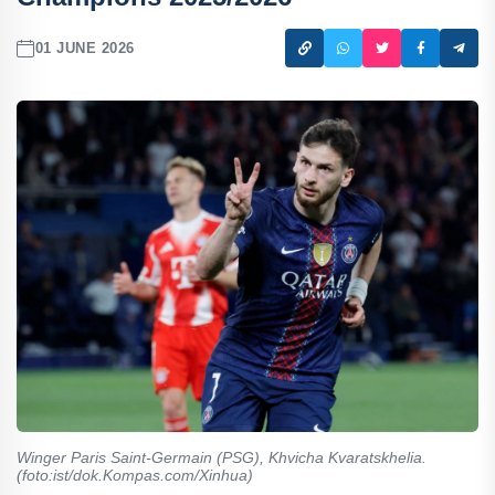
01 JUNE 2026
Winger Paris Saint-Germain (PSG), Khvicha Kvaratskhelia.
(foto:ist/dok.Kompas.com/Xinhua)