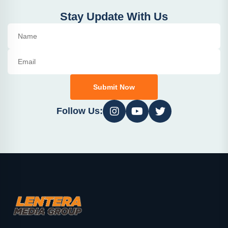
Stay Update With Us
Submit Now
Follow Us: