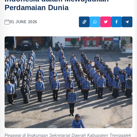
Perdamaian Dunia
01 JUNE 2026
Pegawai di lingkungan Sekretariat Daerah Kabupaten Trenggalek