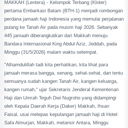
MAKKAH (Lentera) - Kelompok Terbang (Kloter)
pertama Embarkasi Batam (BTH-1) menjadi rombongan
perdana jamaah haji Indonesia yang memulai perjalanan
pulang ke Tanah Air pada musim haji 2026. Sebanyak
445 jamaah diberangkatkan dari Makkah menuju
Bandara Internasional King Abdul Aziz, Jeddah, pada
Minggu (31/5/2026) malam waktu setempat.
"Alhamdulillah tadi kita perhatikan, kita lihat para
jamaah merasa bangga, senang, sehat-sehat, dan tentu
semuanya sudah kangen Tanah Air, kangen keluarga,
kangen rumah," ujar Sekretaris Jenderal Kementerian
Haji dan Umrah Teguh Dwi Nugroho yang didampingi
oleh Kepala Daerah Kerja (Daker) Makkah, Ihsan
Faisal, usai melepas kepulangan jamaah haji di Hotel
Safa Almurjan, Makkah, melansir Antara, Minggu