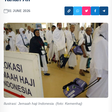
01 JUNE 2026
Ilustrasi: Jemaah haji Indonesia. (foto: Kemenhaj)