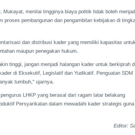
kayat, menilai tingginya biaya politik tidak boleh menjad
m proses pembangunan dan pengambilan kebijakan di tingka
arisasi dan distribusi kader yang memiliki kapasitas untu
rintahan maupun penegakan hukum.
in tinggi, jangan menjadi halangan kader untuk berkiprah d
kader di Eksekutif, Legislatif dan Yudikatif. Penguatan SDM
anyak tumbuh," ujarnya.
an pengurus LHKP yang berasal dari ragam latar belakang
roduktif Persyarikatan dalam mewadahi kader strategis guna
Editor: Sa