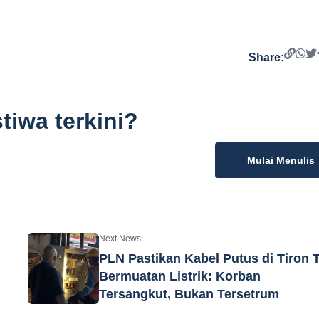
Share:
tiwa terkini?
Mulai Menulis
Next News
PLN Pastikan Kabel Putus di Tiron 
Bermuatan Listrik: Korban
Tersangkut, Bukan Tersetrum