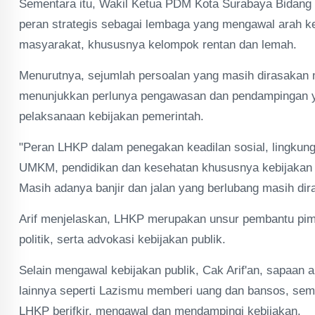
Sementara itu, Wakil Ketua PDM Kota Surabaya Bidang 
peran strategis sebagai lembaga yang mengawal arah k
masyarakat, khususnya kelompok rentan dan lemah.
Menurutnya, sejumlah persoalan yang masih dirasakan ma
menunjukkan perlunya pengawasan dan pendampingan y
pelaksanaan kebijakan pemerintah.
"Peran LHKP dalam penegakan keadilan sosial, lingkung
UMKM, pendidikan dan kesehatan khususnya kebijakan p
Masih adanya banjir dan jalan yang berlubang masih di
Arif menjelaskan, LHKP merupakan unsur pembantu pim
politik, serta advokasi kebijakan publik.
Selain mengawal kebijakan publik, Cak Arif'an, sapaa
lainnya seperti Lazismu memberi uang dan bansos, sem
LHKP berifkir, mengawal dan mendampingi kebijakan.