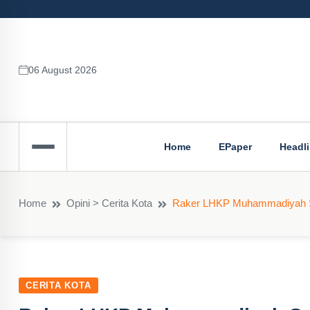
06 August 2026
Home
EPaper
Headl
Home
Opini > Cerita Kota
Raker LHKP Muhammadiyah S
CERITA KOTA