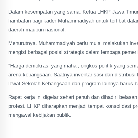
Dalam kesempatan yang sama, Ketua LHKP Jawa Timur, Mu
hambatan bagi kader Muhammadiyah untuk terlibat dala
daerah maupun nasional.
Menurutnya, Muhammadiyah perlu mulai melakukan invent
mengisi berbagai posisi strategis dalam lembaga peme
"Harga demokrasi yang mahal, ongkos politik yang semak
arena kebangsaan. Saatnya inventarisasi dan distribusi 
lewat Sekolah Kebangsaan dan program lainnya harus b
Rapat kerja ini digelar sehari penuh dan dihadiri belas
profesi. LHKP diharapkan menjadi tempat konsolidasi p
mengawal kebijakan publik.