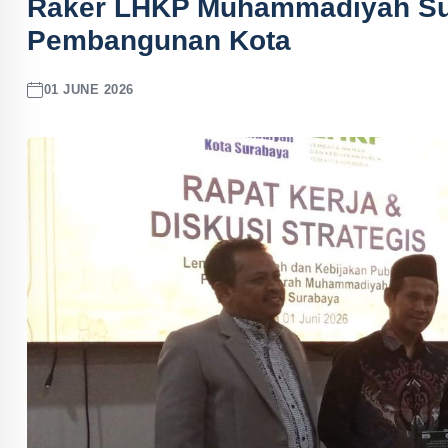
Raker LHKP Muhammadiyah Su
Pembangunan Kota
01 JUNE 2026