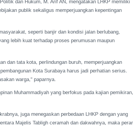
Politik dan Hukum, M. Arif AN, mengatakan LHKP memiliki
ebijakan publik sekaligus memperjuangkan kepentingan
syarakat, seperti banjir dan kondisi jalan berlubang,
ang lebih kuat terhadap proses perumusan maupun
an dan tata kota, perlindungan buruh, memperjuangkan
embangunan Kota Surabaya harus jadi perhatian serius.
rasakan warga," paparnya.
pinan Muhammadiyah yang berfokus pada kajian pemikiran
n akrabnya, juga menegaskan perbedaan LHKP dengan yang
entara Majelis Tabligh ceramah dan dakwahnya, maka pera