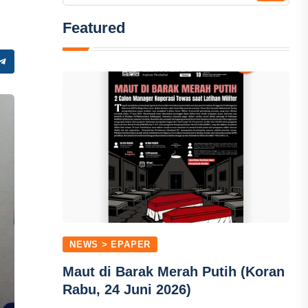
Featured
NEWS > EPAPER
Maut di Barak Merah Putih (Koran
Rabu, 24 Juni 2026)