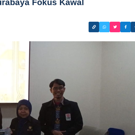
rabaya Fokus Kawal