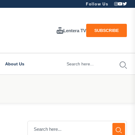
Follow Us
Lentera TV
SUBSCRIBE
About Us