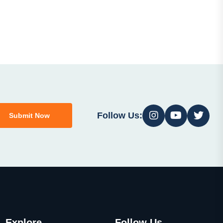
Follow Us:
Submit Now
Explore
Follow Us