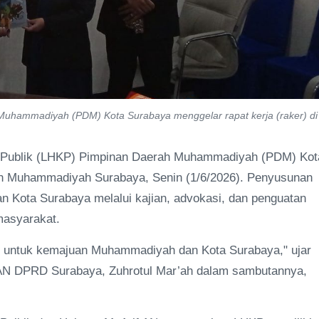
uhammadiyah (PDM) Kota Surabaya menggelar rapat kerja (raker) di
 Publik (LHKP) Pimpinan Daerah Muhammadiyah (PDM) Kot
wah Muhammadiyah Surabaya, Senin (1/6/2026). Penyusunan
 Kota Surabaya melalui kajian, advokasi, dan penguatan
asyarakat.
aik untuk kemajuan Muhammadiyah dan Kota Surabaya," ujar
PAN DPRD Surabaya, Zuhrotul Mar’ah dalam sambutannya,