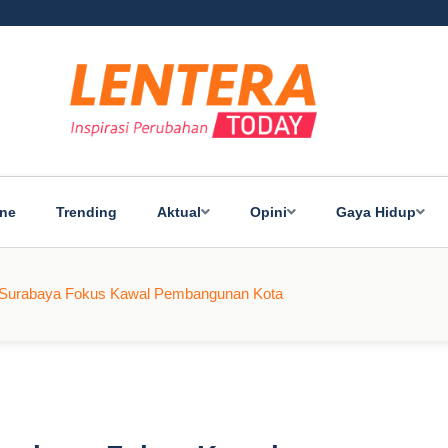
ine
Trending
Aktual
Opini
Gaya Hidup
urabaya Fokus Kawal Pembangunan Kota