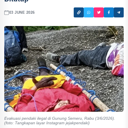
03 JUNE 2026
Evakuasi pendaki ilegal di Gunung Semeru, Rabu (3/6/2026).
(foto: Tangkapan layar Instagram jejakpendaki)