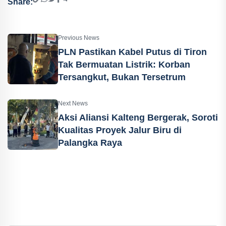
Share:
Previous News
PLN Pastikan Kabel Putus di Tiron
Tak Bermuatan Listrik: Korban
Tersangkut, Bukan Tersetrum
Next News
Aksi Aliansi Kalteng Bergerak, Soroti
Kualitas Proyek Jalur Biru di
Palangka Raya