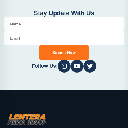
Stay Update With Us
Submit Now
Follow Us: