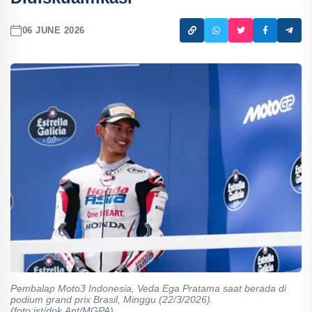
06 JUNE 2026
Pembalap Moto3 Indonesia, Veda Ega Pratama saat berada di
podium grand prix Brasil, Minggu (22/3/2026).
(foto:ist/dok.Ant/MGPA)