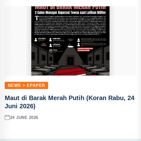
NEWS > EPAPER
Maut di Barak Merah Putih (Koran Rabu, 24
Juni 2026)
24 JUNE 2026