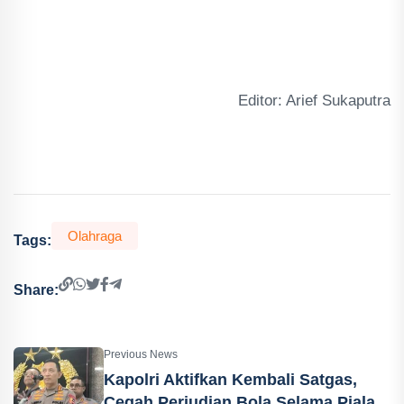
Editor: Arief Sukaputra
Olahraga
Tags:
Share:
Previous News
Kapolri Aktifkan Kembali Satgas,
Cegah Perjudian Bola Selama Piala