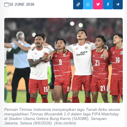
10 JUNE 2026
Pemain Timnas Indonesia menyanyikan lagu Tanah Airku seusai
mengalahkan Timnas Mozambik 1-0 dalam laga FIFA Matchday
di Stadion Utama Gelora Bung Karno (SUGBK), Senayan,
Jakarta, Selasa (9/6/2026). (foto:ist/Ant)