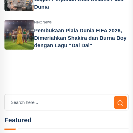
Dunia
Next News
Pembukaan Piala Dunia FIFA 2026,
Dimeriahkan Shakira dan Burna Boy
dengan Lagu "Dai Dai"
Featured