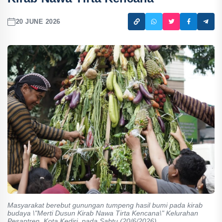
20 JUNE 2026
Masyarakat berebut gunungan tumpeng hasil bumi pada kirab
budaya \"Merti Dusun Kirab Nawa Tirta Kencana\" Kelurahan
Pesantren, Kota Kediri, pada Sabtu (20/6/2026).