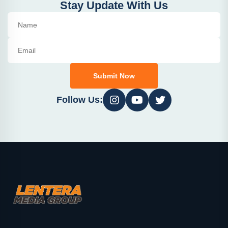
Stay Update With Us
Submit Now
Follow Us: