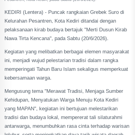
KEDIRI (Lentera) - Puncak rangkaian Grebek Suro di
Kelurahan Pesantren, Kota Kediri ditandai dengan
pelaksanaan kirab budaya bertajuk "Merti Dusun Kirab
Nawa Tirta Kencana", pada Sabtu (20/6/2026).
Kegiatan yang melibatkan berbagai elemen masyarakat
ini, menjadi wujud pelestarian tradisi dalam rangka
memperingati Tahun Baru Islam sekaligus memperkuat
kebersamaan warga.
Mengusung tema "Merawat Tradisi, Menjaga Sumber
Kehidupan, Menyatukan Warga Menuju Kota Kediri
yang MAPAN", kegiatan ini bertujuan melestarikan
tradisi dan budaya lokal, mempererat tali silaturahmi
antarwarga, menumbuhkan rasa cinta terhadap warisan
leluhur, serta meningkatkan daya tarik wisata daerah