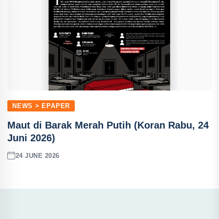
NEWS > EPAPER
Maut di Barak Merah Putih (Koran Rabu, 24
Juni 2026)
24 JUNE 2026