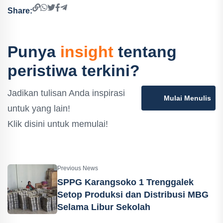
Share:
Punya
insight
tentang
peristiwa terkini?
Jadikan tulisan Anda inspirasi
Mulai Menulis
untuk yang lain!
Klik disini untuk memulai!
Previous News
SPPG Karangsoko 1 Trenggalek
Setop Produksi dan Distribusi MBG
Selama Libur Sekolah