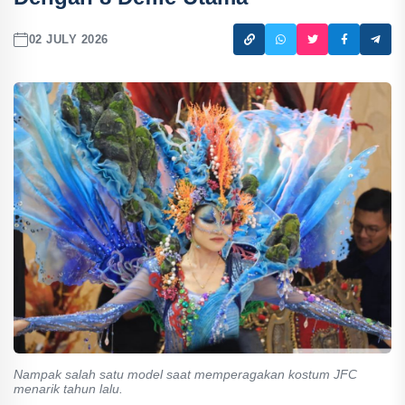
02 JULY 2026
Nampak salah satu model saat memperagakan kostum JFC
menarik tahun lalu.