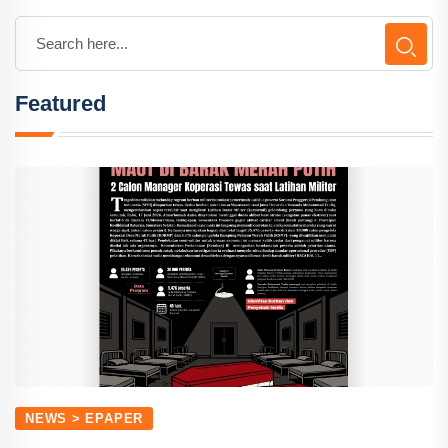
Featured
NEWS > EPAPER