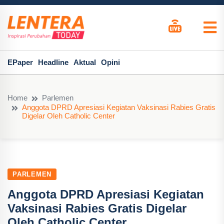
EPaper
Headline
Aktual
Opini
Home
Parlemen
Anggota DPRD Apresiasi Kegiatan Vaksinasi Rabies Gratis
Digelar Oleh Catholic Center
PARLEMEN
Anggota DPRD Apresiasi Kegiatan
Vaksinasi Rabies Gratis Digelar
Oleh Catholic Center