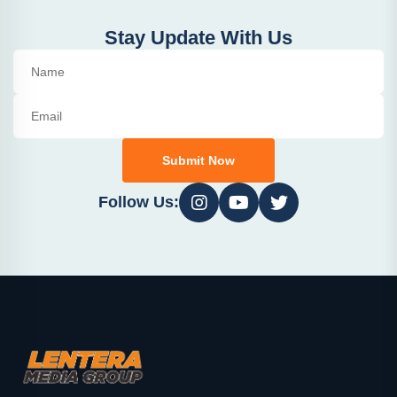
Stay Update With Us
Submit Now
Follow Us: