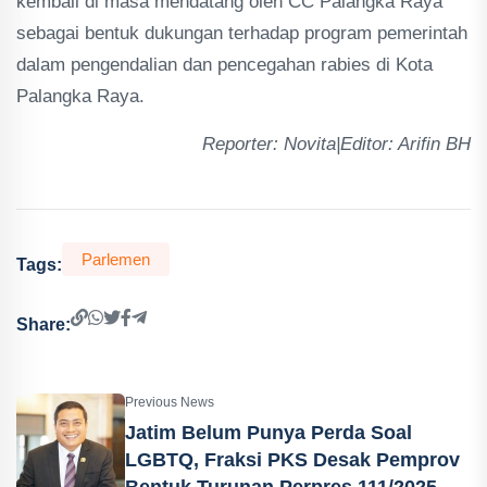
kembali di masa mendatang oleh CC Palangka Raya
sebagai bentuk dukungan terhadap program pemerintah
dalam pengendalian dan pencegahan rabies di Kota
Palangka Raya.
Reporter: Novita|Editor: Arifin BH
Parlemen
Tags:
Share:
Previous News
Jatim Belum Punya Perda Soal
LGBTQ, Fraksi PKS Desak Pemprov
Bentuk Turunan Perpres 111/2025