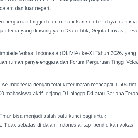
dalam dan luar negeri.
men perguruan tinggi dalam melahirkan sumber daya manusia
gan tema yang diusung yaitu "Satu Titik, Sejuta Inovasi, Leve
limpiade Vokasi Indonesia (OLIVIA) ke-XI Tahun 2026, yang
tuan rumah penyelenggara dan Forum Perguruan Tinggi Voka
i se-Indonesia dengan total keterlibatan mencapai 1.504 tim,
0 mahasiswa aktif jenjang D1 hingga D4 atau Sarjana Tera
imur bisa menjadi salah satu kunci bagi untuk
 Tidak sebatas di dalam Indonesia, tapi pendidikan vokasi