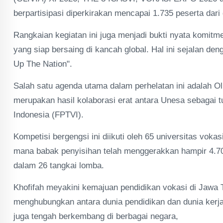
berpartisipasi diperkirakan mencapai 1.735 peserta dari 
Rangkaian kegiatan ini juga menjadi bukti nyata komit
yang siap bersaing di kancah global. Hal ini sejalan den
Up The Nation".
Salah satu agenda utama dalam perhelatan ini adalah O
merupakan hasil kolaborasi erat antara Unesa sebagai 
Indonesia (FPTVI).
Kompetisi bergengsi ini diikuti oleh 65 universitas vokas
mana babak penyisihan telah menggerakkan hampir 4.70
dalam 26 tangkai lomba.
Khofifah meyakini kemajuan pendidikan vokasi di Jawa T
menghubungkan antara dunia pendidikan dan dunia kerja.
juga tengah berkembang di berbagai negara,