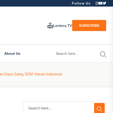
Follow Us
Lentera TV
SUBSCRIBE
About Us
kan Daya Saing SDM Vokasi Indonesia