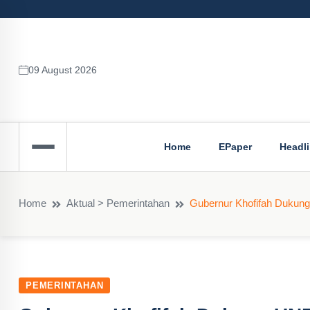
09 August 2026
Home
EPaper
Headl
Home
Aktual > Pemerintahan
Gubernur Khofifah Dukung
PEMERINTAHAN