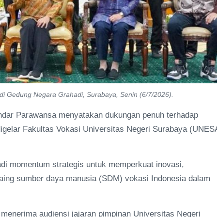
di Gedung Negara Grahadi, Surabaya, Senin (6/7/2026).
Indar Parawansa menyatakan dukungan penuh terhadap
igelar Fakultas Vokasi Universitas Negeri Surabaya (UNES
jadi momentum strategis untuk memperkuat inovasi,
saing sumber daya manusia (SDM) vokasi Indonesia dalam
menerima audiensi jajaran pimpinan Universitas Negeri