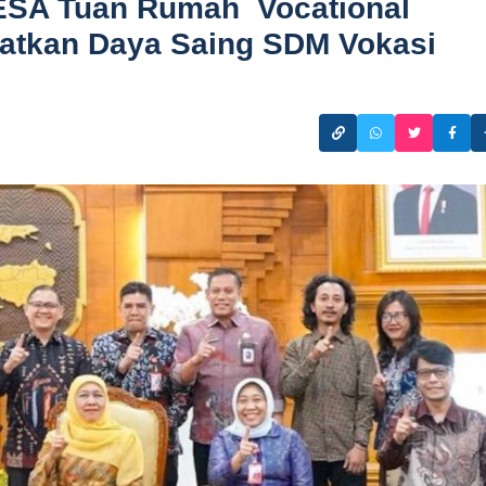
ESA Tuan Rumah Vocational
gkatkan Daya Saing SDM Vokasi