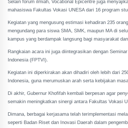
Selain forum ilmiah, Vocational Epicentre juga menyajik
mahasiswa Fakultas Vokasi UNESA dari 16 program studi
Kegiatan yang mengusung estimasi kehadiran 235 orang 
mengundang para siswa SMA, SMK, maupun MA di seluru
kampus yang berdampak langsung bagi masyarakat dan 
Rangkaian acara ini juga diintegrasikan dengan Semina
Indonesia (FPTVI).
Kegiatan ini diperkirakan akan dihadiri oleh lebih dari 
Indonesia, guna merumuskan arah serta kebijakan masa 
Di akhir, Gubernur Khofifah kembali berpesan agar penye
semakin meningkatkan sinergi antara Fakultas Vokasi
Dimana, berbagai kerjasama telah terimplementasi melal
seperti Badan Riset dan Inovasi Daerah dalam pengemban