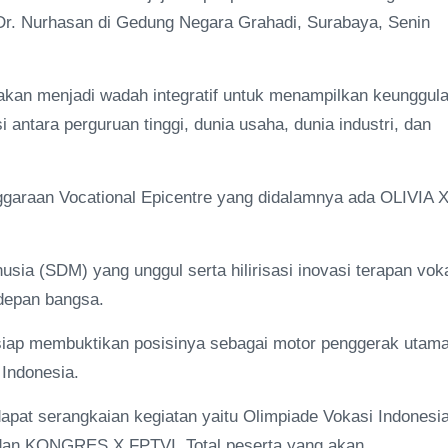
r. Nurhasan di Gedung Negara Grahadi, Surabaya, Senin
 akan menjadi wadah integratif untuk menampilkan keunggul
i antara perguruan tinggi, dunia usaha, dunia industri, dan
ggaraan Vocational Epicentre yang didalamnya ada OLIVIA X
ia (SDM) yang unggul serta hilirisasi inovasi terapan vok
 depan bangsa.
 siap membuktikan posisinya sebagai motor penggerak utam
Indonesia.
apat serangkaian kegiatan yaitu Olimpiade Vokasi Indonesi
dan KONGRES X FPTVI. Total peserta yang akan