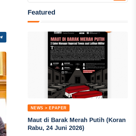
Featured
NEWS > EPAPER
Maut di Barak Merah Putih (Koran
Rabu, 24 Juni 2026)