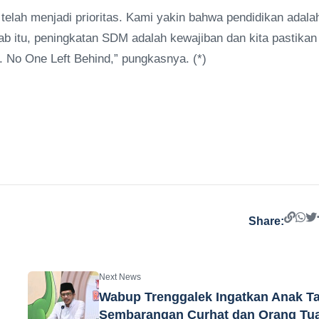
elah menjadi prioritas. Kami yakin bahwa pendidikan adala
b itu, peningkatan SDM adalah kewajiban dan kita pastikan
. No One Left Behind,” pungkasnya. (*)
Share:
Next News
Wabup Trenggalek Ingatkan Anak T
Sembarangan Curhat dan Orang Tu