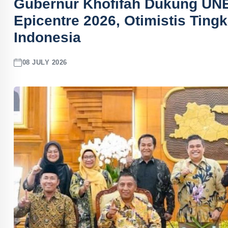
Gubernur Khofifah Dukung UN
Epicentre 2026, Otimistis Tin
Indonesia
08 JULY 2026