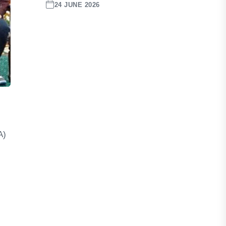
24 JUNE 2026
A)