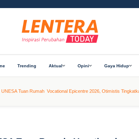
ine
Trending
Aktual
Opini
Gaya Hidup
 UNESA Tuan Rumah Vocational Epicentre 2026, Otimistis Tingkat