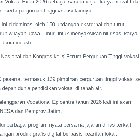
an Vokasi Expo 2026 sebagai sarana unjuk karya inovatif dar
 serta perguruan tinggi vokasi lainnya.
ini didominasi oleh 150 undangan eksternal dan turut
h wilayah Jawa Timur untuk menyaksikan hilirisasi karya
dunia industri.
r Nasional dan Kongres ke-X Forum Perguruan Tinggi Vokasi
250 peserta, termasuk 139 pimpinan perguruan tinggi vokasi s
depan dunia pendidikan vokasi di tanah air.
lenggaran Vocational Epicentre tahun 2026 kali ini akan
 UNESA dan Pemprov Jatim.
ui berbagai program nyata bersama jajaran dinas terkait,
gan produk grafis digital berbasis kearifan lokal.