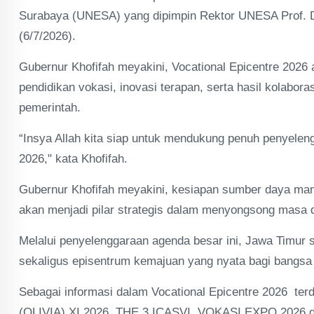
Surabaya (UNESA) yang dipimpin Rektor UNESA Prof. D
(6/7/2026).
Gubernur Khofifah meyakini, Vocational Epicentre 2026
pendidikan vokasi, inovasi terapan, serta hasil kolaboras
pemerintah.
“Insya Allah kita siap untuk mendukung penuh penyelen
2026," kata Khofifah.
Gubernur Khofifah meyakini, kesiapan sumber daya manus
akan menjadi pilar strategis dalam menyongsong masa
Melalui penyelenggaraan agenda besar ini, Jawa Timur
sekaligus episentrum kemajuan yang nyata bagi bangsa 
Sebagai informasi dalam Vocational Epicentre 2026 terd
(OLIVIA) XI 2026, THE 3 ICASVI, VOKASI EXPO 2026 