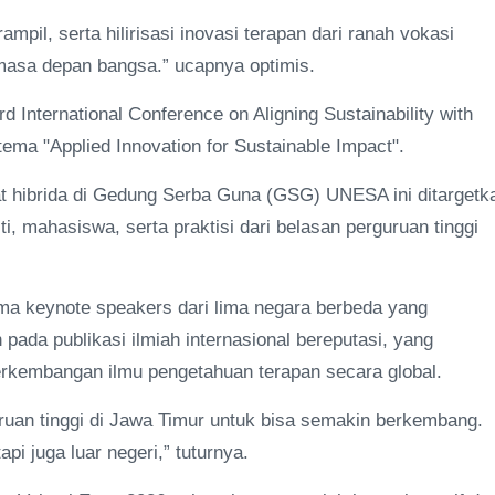
il, serta hilirisasi inovasi terapan dari ranah vokasi
masa depan bangsa.” ucapnya optimis.
 International Conference on Aligning Sustainability with
ema "Applied Innovation for Sustainable Impact".
at hibrida di Gedung Serba Guna (GSG) UNESA ini ditargetk
ti, mahasiswa, serta praktisi dari belasan perguruan tinggi
lima keynote speakers dari lima negara berbeda yang
 pada publikasi ilmiah internasional bereputasi, yang
erkembangan ilmu pengetahuan terapan secara global.
uruan tinggi di Jawa Timur untuk bisa semakin berkembang.
pi juga luar negeri,” tuturnya.