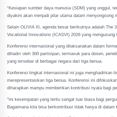
“Kesiapan sumber daya manusia (SDM) yang unggul, teramp
diyakini akan menjadi pilar utama dalam menyongsong 
Selain OLIVIA XI, agenda besar berikutnya adalah The 3rd
Vocational Innovations (ICASVI) 2026 yang mengusung t
Konferensi internasional yang dilaksanakan dalam form
dihadiri oleh 300 partisipan, termasuk para dosen, peneli
yang tersebar di berbagai negara dari tiga benua.
Konferensi tingkat internasional ini juga menghadirkan 
merepresentasikan tiga benua. Konferensi ini difokuskan
diharapkan mampu memberikan kontribusi nyata bagi p
“Ini kesempatan yang tentu sangat luar biasa bagi perg
Bagaimana kita bisa berkontribusi tidak hanya di dalam ta