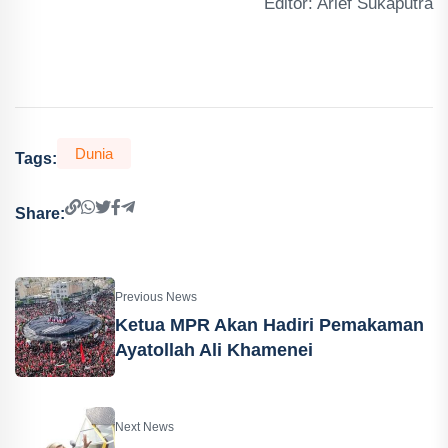
Editor: Arief Sukaputra
Dunia
Tags:
Share:
Previous News
Ketua MPR Akan Hadiri Pemakaman
Ayatollah Ali Khamenei
Next News