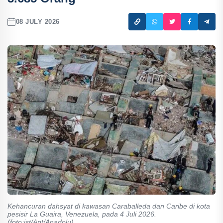
08 JULY 2026
Kehancuran dahsyat di kawasan Caraballeda dan Caribe di kota
pesisir La Guaira, Venezuela, pada 4 Juli 2026.
(foto:ist/Ant/Anadolu)