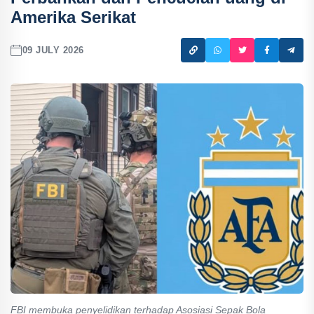
Amerika Serikat
09 JULY 2026
FBI membuka penyelidikan terhadap Asosiasi Sepak Bola