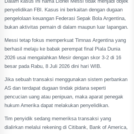
Dalam kasus ini nama Lionel Messi tidak menjadi objek
penyelidikan FBI. Kasus ini berkaitan dengan dugaan
pengelolaan keuangan Federasi Sepak Bola Argentina,
bukan aktivitas pemain di dalam maupun luar lapangan.
Messi tetap fokus memperkuat Timnas Argentina yang
berhasil melaju ke babak perempat final Piala Dunia
2026 usai mengalahkan Mesir dengan skor 3-2 di 16
besar pada Rabu, 8 Juli 2026 dini hari WIB.
Jika sebuah transaksi menggunakan sistem perbankan
AS dan terdapat dugaan tindak pidana seperti
pencucian uang atau penipuan, maka aparat penegak
hukum Amerika dapat melakukan penyelidikan.
Tim penyidik sedang memeriksa transaksi yang
dialirkan melalui rekening di Citibank, Bank of America,