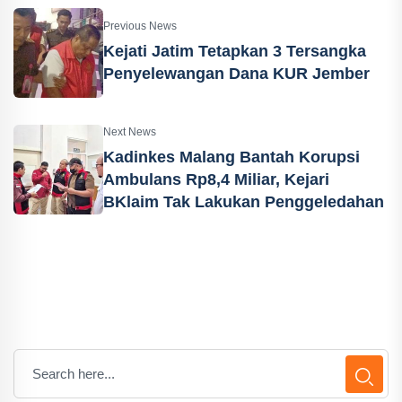
Previous News
Kejati Jatim Tetapkan 3 Tersangka
Penyelewangan Dana KUR Jember
Next News
Kadinkes Malang Bantah Korupsi
Ambulans Rp8,4 Miliar, Kejari
BKlaim Tak Lakukan Penggeledahan