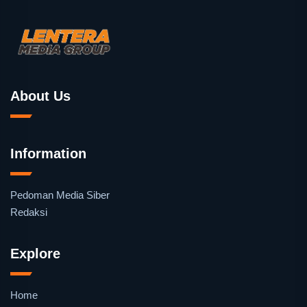
About Us
Information
Pedoman Media Siber
Redaksi
Explore
Home