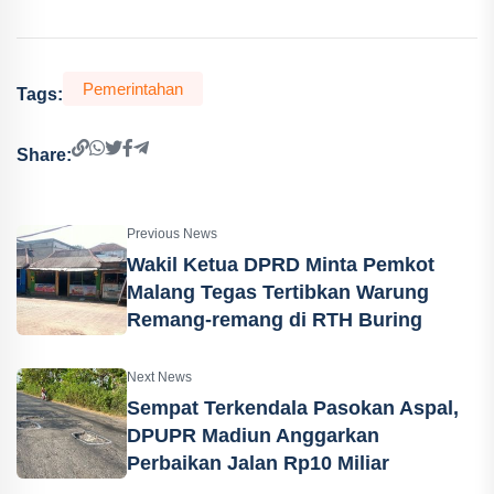
Pemerintahan
Tags:
Share:
Previous News
Wakil Ketua DPRD Minta Pemkot
Malang Tegas Tertibkan Warung
Remang-remang di RTH Buring
Next News
Sempat Terkendala Pasokan Aspal,
DPUPR Madiun Anggarkan
Perbaikan Jalan Rp10 Miliar