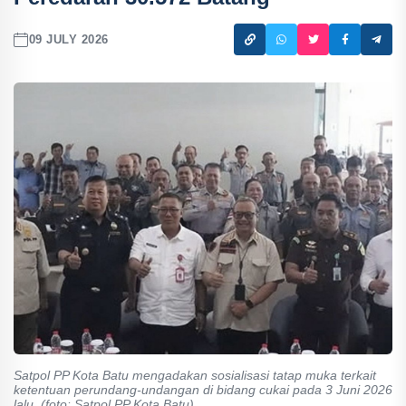
09 JULY 2026
Satpol PP Kota Batu mengadakan sosialisasi tatap muka terkait
ketentuan perundang-undangan di bidang cukai pada 3 Juni 2026
lalu. (foto: Satpol PP Kota Batu)