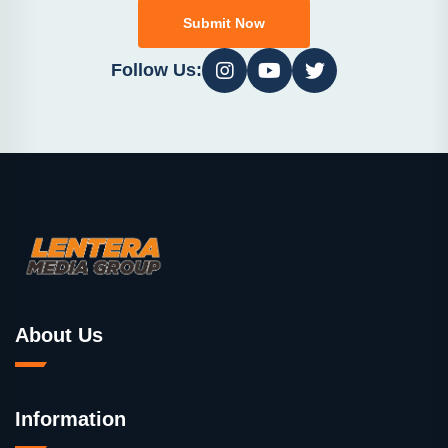
Submit Now
Follow Us:
About Us
Information