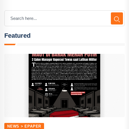
Featured
NEWS > EPAPER