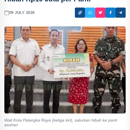
09 JULY 2026
Wali Kota Palangka Raya (ketiga kiri), salurkan hibah ke panti
asuhan