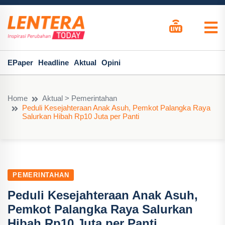
EPaper
Headline
Aktual
Opini
Home
Aktual > Pemerintahan
Peduli Kesejahteraan Anak Asuh, Pemkot Palangka Raya
Salurkan Hibah Rp10 Juta per Panti
PEMERINTAHAN
Peduli Kesejahteraan Anak Asuh,
Pemkot Palangka Raya Salurkan
Hibah Rp10 Juta per Panti