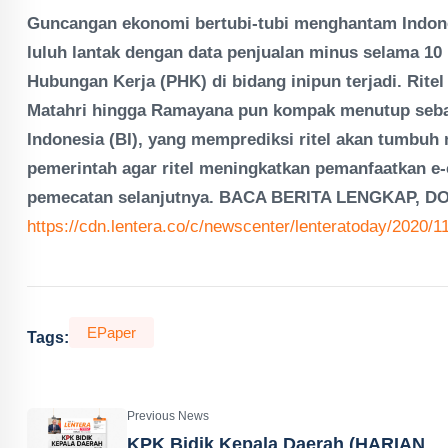
Guncangan ekonomi bertubi-tubi menghantam Indonesi
luluh lantak dengan data penjualan minus selama 10
Hubungan Kerja (PHK) di bidang inipun terjadi. Rite
Matahri hingga Ramayana pun kompak menutup sebagi
Indonesia (BI), yang memprediksi ritel akan tumbuh ne
pemerintah agar ritel meningkatkan pemanfaatka
pemecatan selanjutnya. BACA BERITA LENGKAP, D
https://cdn.lentera.co/c/newscenter/lenteratoday/2020/
EPaper
Tags:
Previous News
KPK Bidik Kepala Daerah (HARIAN