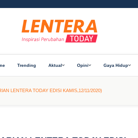
ine
Trending
Aktual
Opini
Gaya Hidup
(HARIAN LENTERA TODAY EDISI KAMIS,12/11/2020)