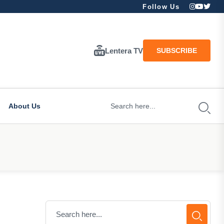
Follow Us
Lentera TV
SUBSCRIBE
About Us