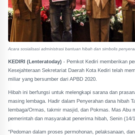
Acara sosialisasi administrasi bantuan hibah dan simbolis penye
KEDIRI (Lenteratoday)
- Pemkot Kediri memberikan per
Kesejahteraan Sekretariat Daerah Kota Kediri telah me
miliar yang bersumber dari APBD 2020.
Hibah ini berfungsi untuk melengkapi sarana dan prasa
masing lembaga. Hadir dalam Penyerahan dana hibah Tah
lembaga/Ormas, takmir masjid, dan Pokmas. Mas Abu 
pemerintah dan masyarakat penerima hibah, Senin (14/1
“Pedoman dalam proses permohonan, pelaksanaan, dan 