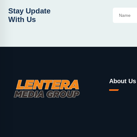
Stay Update
With Us
About Us