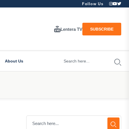
Follow Us
Lentera TV
SUBSCRIBE
About Us