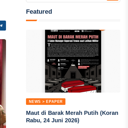
Featured
NEWS > EPAPER
Maut di Barak Merah Putih (Koran
Rabu, 24 Juni 2026)