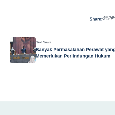
Share:
Next News
Banyak Permasalahan Perawat yan
Memerlukan Perlindungan Hukum