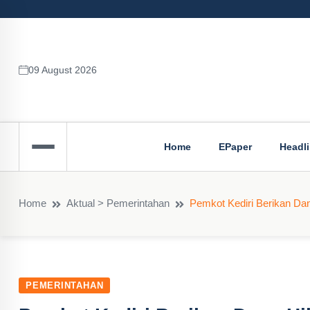
09 August 2026
Home
EPaper
Headl
Home
Aktual > Pemerintahan
Pemkot Kediri Berikan Da
PEMERINTAHAN