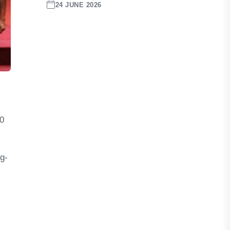
24 JUNE 2026
10
g-