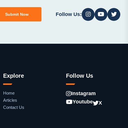
Follow Us:
Submit Now
Explore
Follow Us
Home
Instagram
Articles
Youtube
X
Contact Us