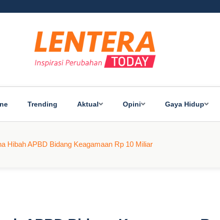
ine
Trending
Aktual
Opini
Gaya Hidup
na Hibah APBD Bidang Keagamaan Rp 10 Miliar