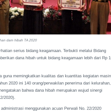
rahan dam hibah TA 2020
hatian serius bidang keagamaan. Terbukti melalui Bidang
mberikan dana hibah untuk bidang keagamaan lebih dari Rp 
na guna memingkatkan kualitas dan kuantitas kegiatan masin
un 2020 ini 140 orang/perwakilan penerima dari kelurahan,
mengatakan bahwa dana hibah merupakan wujud sinergi
2/2020).
administrasi menggunakan acuan Perwali No. 22/2020