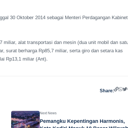
nggal 30 Oktober 2014 sebagai Menteri Perdagangan Kabinet
7 miliar, alat transportasi dan mesin (dua unit mobil dan sat
ar, surat berharga Rp85,7 miliar, serta giro dan setara kas
lai Rp13,1 miliar (Ant).
Share:
Next News
Pemangku Kepentingan Harmonis,