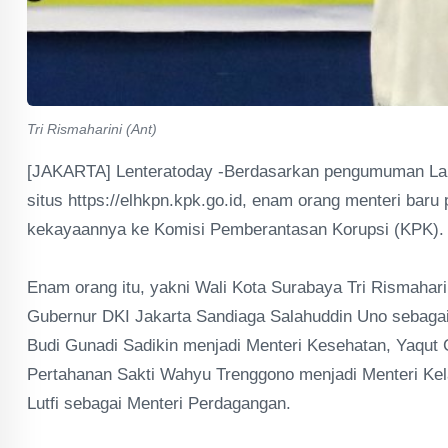
Tri Rismaharini (Ant)
[JAKARTA] Lenteratoday -Berdasarkan pengumuman La
situs https://elhkpn.kpk.go.id, enam orang menteri bar
kekayaannya ke Komisi Pemberantasan Korupsi (KPK).
Enam orang itu, yakni Wali Kota Surabaya Tri Rismahari
Gubernur DKI Jakarta Sandiaga Salahuddin Uno sebagai
Budi Gunadi Sadikin menjadi Menteri Kesehatan, Yaqut 
Pertahanan Sakti Wahyu Trenggono menjadi Menteri Kel
Lutfi sebagai Menteri Perdagangan.