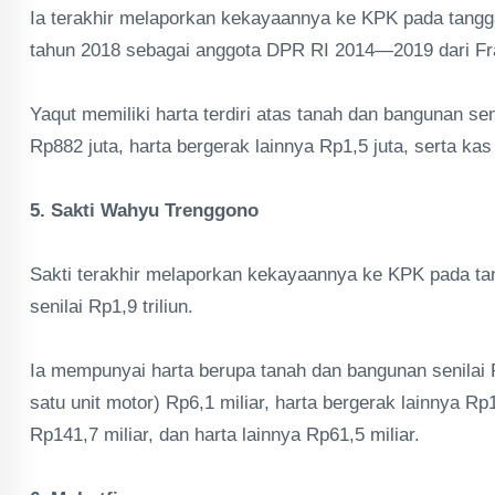
Ia terakhir melaporkan kekayaannya ke KPK pada tangg
tahun 2018 sebagai anggota DPR RI 2014—2019 dari Fra
Yaqut memiliki harta terdiri atas tanah dan bangunan seni
Rp882 juta, harta bergerak lainnya Rp1,5 juta, serta kas
5. Sakti Wahyu Trenggono
Sakti terakhir melaporkan kekayaannya ke KPK pada tan
senilai Rp1,9 triliun.
Ia mempunyai harta berupa tanah dan bangunan senilai Rp
satu unit motor) Rp6,1 miliar, harta bergerak lainnya Rp1
Rp141,7 miliar, dan harta lainnya Rp61,5 miliar.