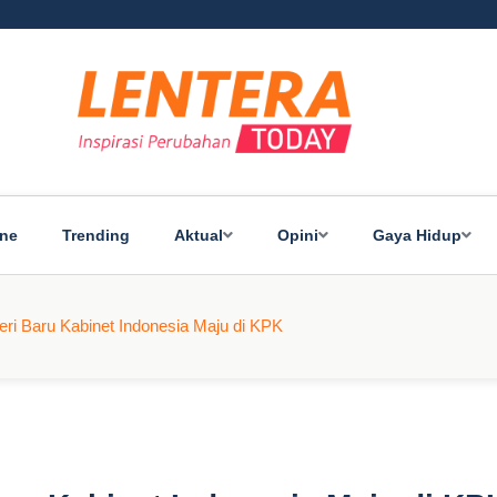
ine
Trending
Aktual
Opini
Gaya Hidup
ri Baru Kabinet Indonesia Maju di KPK