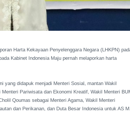
poran Harta Kekayaan Penyelenggara Negara (LHKPN) pad
u pada Kabinet Indonesia Maju pernah melaporkan harta
ni yang didapuk menjadi Menteri Sosial, mantan Wakil
 Menteri Pariwisata dan Ekonomi Kreatif, Wakil Menteri B
Cholil Qoumas sebagai Menteri Agama, Wakil Menteri
autan dan Perikanan, dan Duta Besar Indonesia untuk AS M