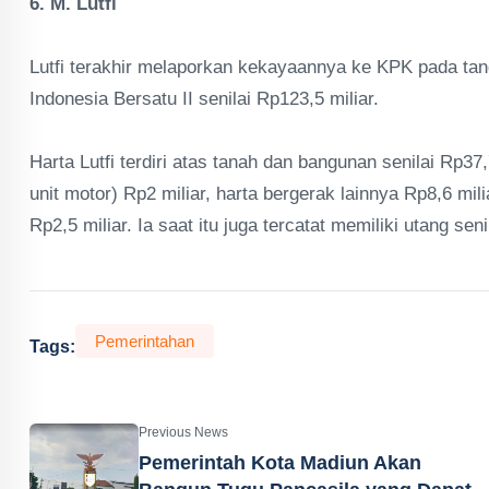
6. M. Lutfi
Lutfi terakhir melaporkan kekayaannya ke KPK pada ta
Indonesia Bersatu II senilai Rp123,5 miliar.
Harta Lutfi terdiri atas tanah dan bangunan senilai Rp37,
unit motor) Rp2 miliar, harta bergerak lainnya Rp8,6 mili
Rp2,5 miliar. Ia saat itu juga tercatat memiliki utang seni
Pemerintahan
Tags:
Previous News
Pemerintah Kota Madiun Akan