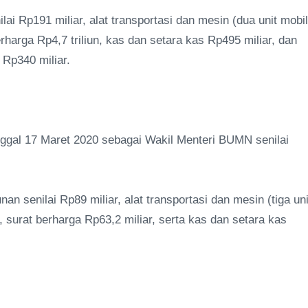
ai Rp191 miliar, alat transportasi dan mesin (dua unit mobil
erharga Rp4,7 triliun, kas dan setara kas Rp495 miliar, dan
g Rp340 miliar.
ggal 17 Maret 2020 sebagai Wakil Menteri BUMN senilai
an senilai Rp89 miliar, alat transportasi dan mesin (tiga uni
r, surat berharga Rp63,2 miliar, serta kas dan setara kas