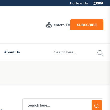
Follow Us
Lentera TV
SUBSCRIBE
About Us