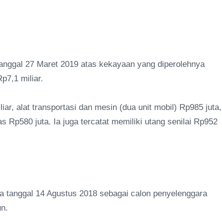
anggal 27 Maret 2019 atas kekayaan yang diperolehnya
p7,1 miliar.
iar, alat transportasi dan mesin (dua unit mobil) Rp985 juta,
s Rp580 juta. Ia juga tercatat memiliki utang senilai Rp952
 tanggal 14 Agustus 2018 sebagai calon penyelenggara
un.