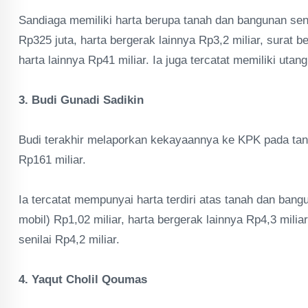
Sandiaga memiliki harta berupa tanah dan bangunan senil
Rp325 juta, harta bergerak lainnya Rp3,2 miliar, surat b
harta lainnya Rp41 miliar. Ia juga tercatat memiliki utan
3. Budi Gunadi Sadikin
Budi terakhir melaporkan kekayaannya ke KPK pada tan
Rp161 miliar.
Ia tercatat mempunyai harta terdiri atas tanah dan bangun
mobil) Rp1,02 miliar, harta bergerak lainnya Rp4,3 milia
senilai Rp4,2 miliar.
4. Yaqut Cholil Qoumas