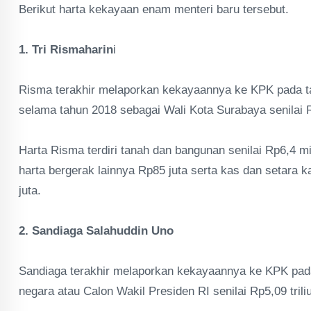
Berikut harta kekayaan enam menteri baru tersebut.
1. Tri Rismaharin
i
Risma terakhir melaporkan kekayaannya ke KPK pada t
selama tahun 2018 sebagai Wali Kota Surabaya senilai R
Harta Risma terdiri tanah dan bangunan senilai Rp6,4 mil
harta bergerak lainnya Rp85 juta serta kas dan setara ka
juta.
2. Sandiaga Salahuddin Uno
Sandiaga terakhir melaporkan kekayaannya ke KPK pada
negara atau Calon Wakil Presiden RI senilai Rp5,09 trili