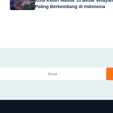
Kota Kediri Masuk 10 Besar Wilaya
Paling Berkembang di Indonesia