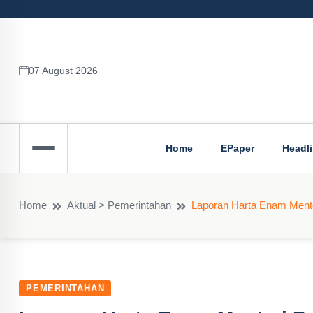
07 August 2026
Home
EPaper
Headl
Home
Aktual > Pemerintahan
Laporan Harta Enam Mente
PEMERINTAHAN