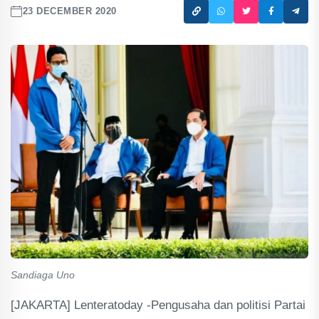
23 DECEMBER 2020
Sandiaga Uno
[JAKARTA] Lenteratoday -Pengusaha dan politisi Partai