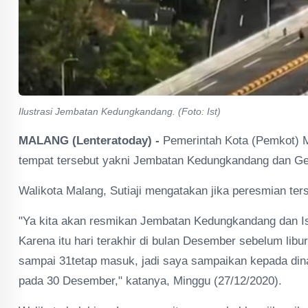
Ilustrasi Jembatan Kedungkandang. (Foto: Ist)
MALANG (Lenteratoday) -
Pemerintah Kota (Pemkot) 
tempat tersebut yakni Jembatan Kedungkandang dan Ge
Walikota Malang, Sutiaji mengatakan jika peresmian te
"Ya kita akan resmikan Jembatan Kedungkandang dan Is
Karena itu hari terakhir di bulan Desember sebelum libu
sampai 31tetap masuk, jadi saya sampaikan kepada dina
pada 30 Desember," katanya, Minggu (27/12/2020).