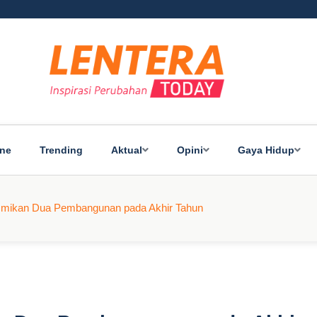
ine
Trending
Aktual
Opini
Gaya Hidup
mikan Dua Pembangunan pada Akhir Tahun