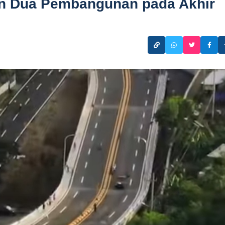
n Dua Pembangunan pada Akhir