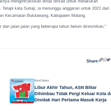
knya mengintruksikan dinas terkait untuk melakukan
Tetapi kata Sutiaji, ia menunggu anggaran untuk 2021 dari
ngan Kecamatan Bululawang, Kabupaten Malang.
 dan jalan-jalan yang beberapa tahun belum diresmikan,"
Share:
Next News
Libur Akhir Tahun, ASN Blitar
Dihimbau Tidak Pergi Keluar Kota d
Disidak Hari Pertama Masuk Kerja