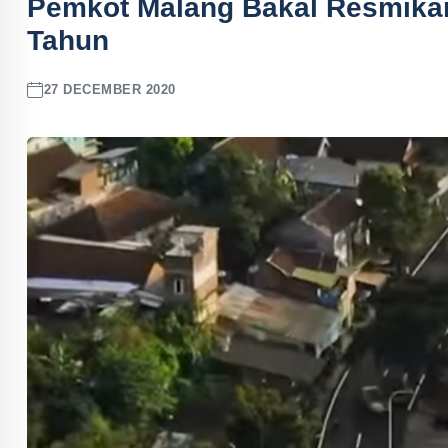
Pemkot Malang Bakal Resmika
Tahun
27 DECEMBER 2020