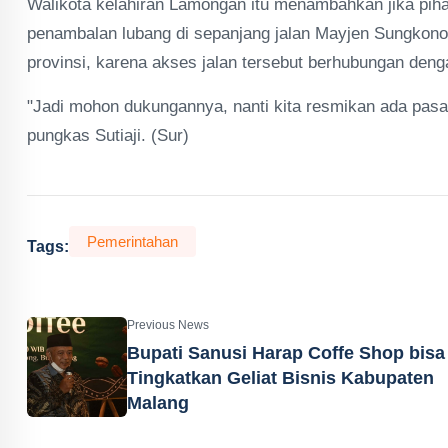
Walikota kelahiran Lamongan itu menambahkan jika piha
penambalan lubang di sepanjang jalan Mayjen Sungkono. 
provinsi, karena akses jalan tersebut berhubungan de
"Jadi mohon dukungannya, nanti kita resmikan ada pasar
pungkas Sutiaji. (Sur)
Pemerintahan
Tags:
Previous News
Bupati Sanusi Harap Coffe Shop bisa
Tingkatkan Geliat Bisnis Kabupaten
Malang