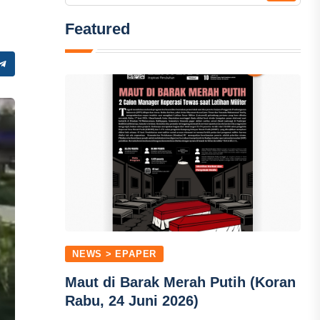
Featured
NEWS > EPAPER
Maut di Barak Merah Putih (Koran
Rabu, 24 Juni 2026)