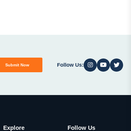
Follow Us:
Submit Now
Explore
Follow Us