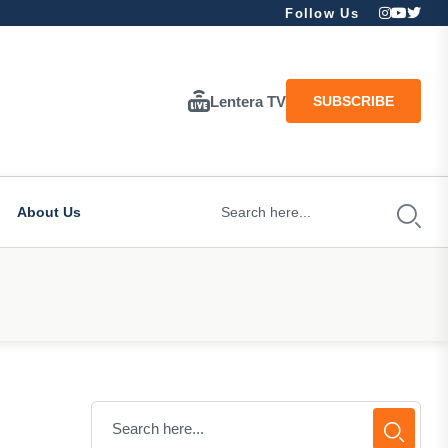
Follow Us
Lentera TV
SUBSCRIBE
About Us