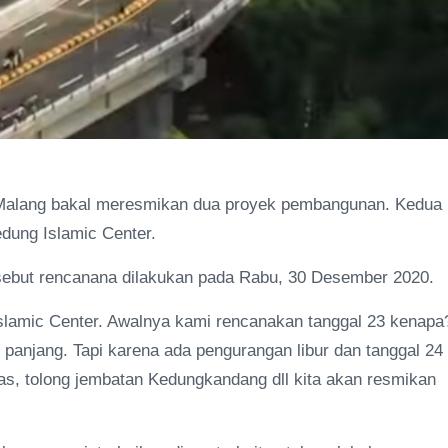
Malang bakal meresmikan dua proyek pembangunan. Kedua
dung Islamic Center.
rsebut rencanana dilakukan pada Rabu, 30 Desember 2020.
lamic Center. Awalnya kami rencanakan tanggal 23 kenapa
r panjang. Tapi karena ada pengurangan libur dan tanggal 24
s, tolong jembatan Kedungkandang dll kita akan resmikan