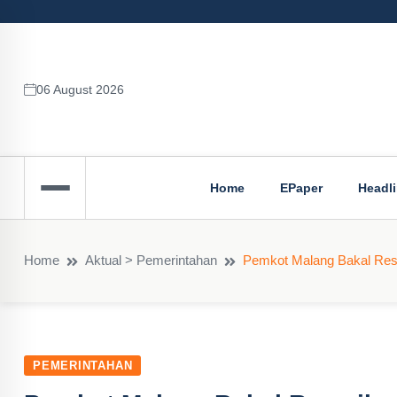
06 August 2026
Home
EPaper
Headl
Home
Aktual > Pemerintahan
Pemkot Malang Bakal Res
PEMERINTAHAN