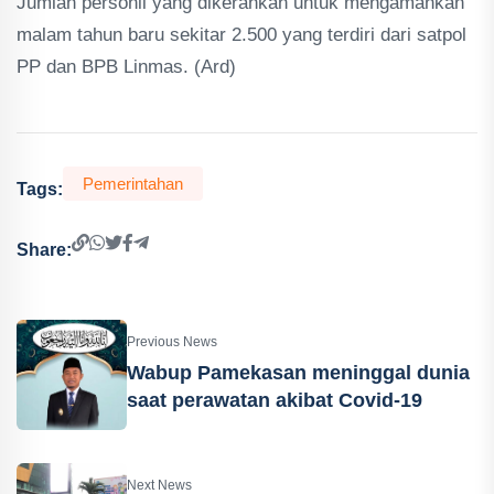
Jumlah personil yang dikerahkan untuk mengamankan
malam tahun baru sekitar 2.500 yang terdiri dari satpol
PP dan BPB Linmas. (Ard)
Pemerintahan
Tags:
Share:
Previous News
Wabup Pamekasan meninggal dunia
saat perawatan akibat Covid-19
Next News