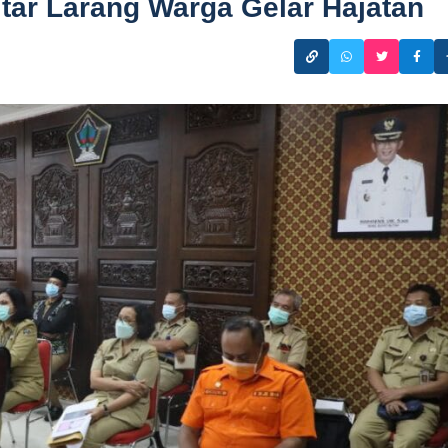
tar Larang Warga Gelar Hajatan