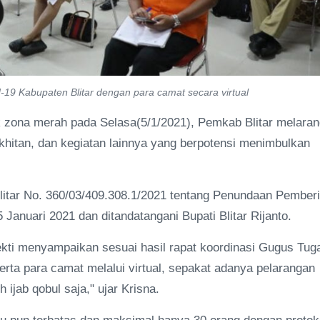
d-19 Kabupaten Blitar dengan para camat secara virtual
 zona merah pada Selasa(5/1/2021), Pemkab Blitar melaran
hitan, dan kegiatan lainnya yang berpotensi menimbulkan
Blitar No. 360/03/409.308.1/2021 tentang Penundaan Pember
Januari 2021 dan ditandatangani Bupati Blitar Rijanto.
Yekti menyampaikan sesuai hasil rapat koordinasi Gugus Tug
ta para camat melalui virtual, sepakat adanya pelarangan
 ijab qobul saja," ujar Krisna.