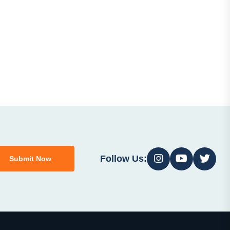
Follow Us:
Submit Now