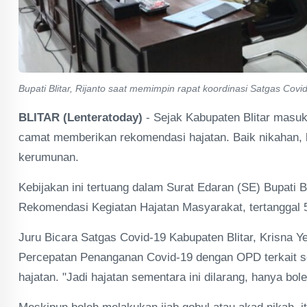
Bupati Blitar, Rijanto saat memimpin rapat koordinasi Satgas Covi
BLITAR (Lenteratoday)
- Sejak Kabupaten Blitar masuk
camat memberikan rekomendasi hajatan. Baik nikahan, k
kerumunan.
Kebijakan ini tertuang dalam Surat Edaran (SE) Bupati 
Rekomendasi Kegiatan Hajatan Masyarakat, tertanggal 5 
Juru Bicara Satgas Covid-19 Kabupaten Blitar, Krisna 
Percepatan Penanganan Covid-19 dengan OPD terkait ser
hajatan. "Jadi hajatan sementara ini dilarang, hanya boleh