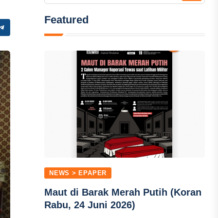
Featured
NEWS > EPAPER
Maut di Barak Merah Putih (Koran
Rabu, 24 Juni 2026)