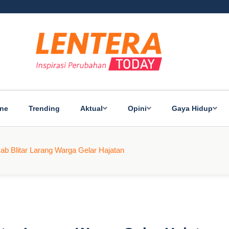
ine
Trending
Aktual
Opini
Gaya Hidup
 Blitar Larang Warga Gelar Hajatan