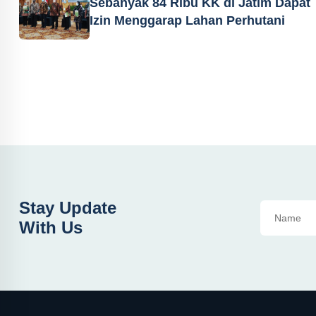
Sebanyak 84 Ribu KK di Jatim Dapat
Izin Menggarap Lahan Perhutani
Stay Update
With Us