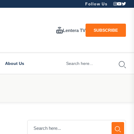
Follow Us
Lentera TV
SUBSCRIBE
About Us