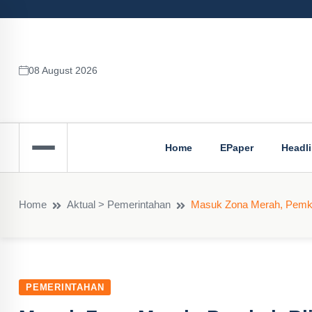
08 August 2026
Home
EPaper
Headl
Home
Aktual > Pemerintahan
Masuk Zona Merah, Pemkab
PEMERINTAHAN