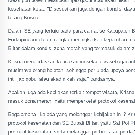
Meskipun boleh melakukan ijab qobul atau akad nikah, 
kesehatan ketat. "Disesuaikan juga dengan kondisi daya
terang Krisna.
Dalam SE yang tertuju pada para camat se Kabupaten Blit
Forkopincam dalam rangka meningkatkan kepatuhan mas
Blitar dalam kondisi zona merah yang termasuk dalam z
Krisna menandaskan kebijakan ini sekaligus sebagai anti
musimnya orang hajatan, sehingga perlu ada upaya penc
inti ijab qobul atau akad nikah saja," tandasnya.
Apakah juga ada kebijakan terkait tempat wisata, Kris
masuk zona merah. Yaitu memperketat protokol kesehat
Bagaiamana jika ada yang melanggar kebijakan ini ? K
protokol kesehatan dan SE Bupati Blitar, yaitu Sat Pol 
protokol kesehatan, serta melanggar perbup atau perda,"