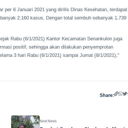
ar per 6 Januari 2021 yang dirilis Dinas Kesehatan, terdapat
 sebanyak 2.160 kasus. Dengan total sembuh sebanyak 1.739
sejak Rabu (6/1/2021) Kantor Kecamatan Senankulon juga
masi positif, sehingga akan dilakukan penyemprotan
selama 3 hari Rabu (6/1/2021) sampai Jumat (8/1/2021),"
Share:
Next News