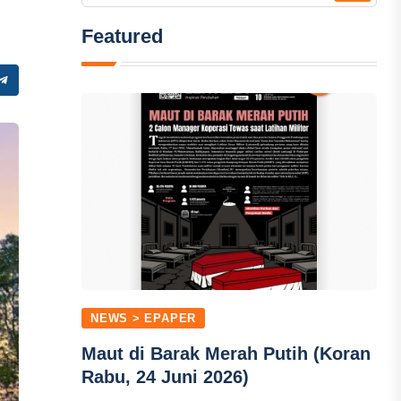
Featured
NEWS > EPAPER
Maut di Barak Merah Putih (Koran
Rabu, 24 Juni 2026)