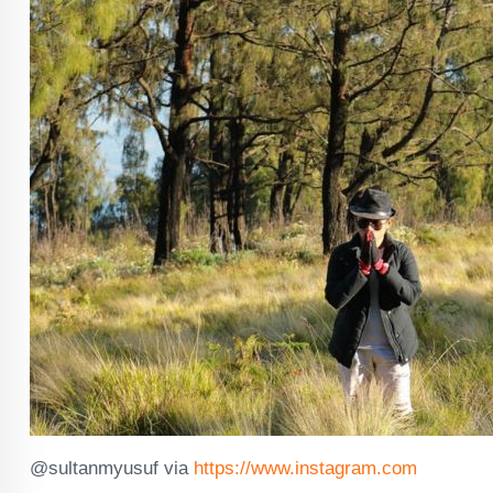
@sultanmyusuf via
https://www.instagram.com