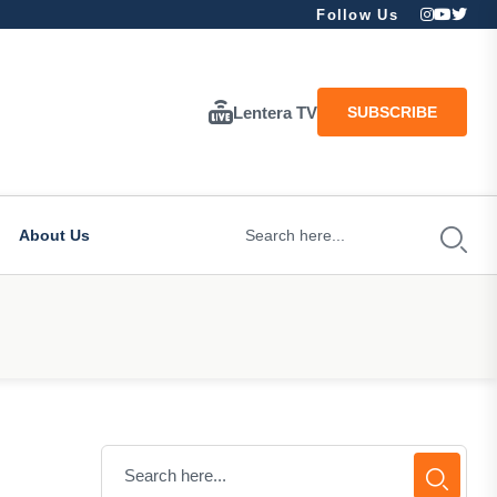
Follow Us
Lentera TV
SUBSCRIBE
About Us