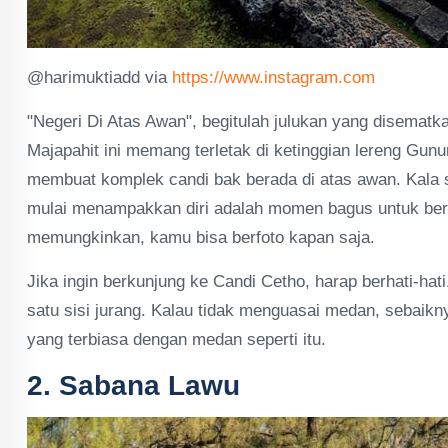
@harimuktiadd via
https://www.instagram.com
"Negeri Di Atas Awan", begitulah julukan yang disemat
Majapahit ini memang terletak di ketinggian lereng Gu
membuat komplek candi bak berada di atas awan. Kala 
mulai menampakkan diri adalah momen bagus untuk berfot
memungkinkan, kamu bisa berfoto kapan saja.
Jika ingin berkunjung ke Candi Cetho, harap berhati-hat
satu sisi jurang. Kalau tidak menguasai medan, sebaik
yang terbiasa dengan medan seperti itu.
2. Sabana Lawu