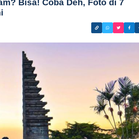
am? Bisa! Coba Deh, Foto di 7
i