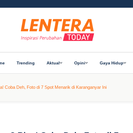
ine
Trending
Aktual
Opini
Gaya Hidup
! Coba Deh, Foto di 7 Spot Menarik di Karanganyar Ini