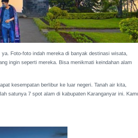
, ya. Foto-foto indah mereka di banyak destinasi wisata,
ng ingin seperti mereka. Bisa menikmati keindahan alam
pat kesempatan berlibur ke luar negeri. Tanah air kita,
ah satunya 7 spot alam di kabupaten Karanganyar ini. Kam