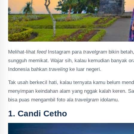
Melihat-lihat
feed
Instagram para
travelgram
bikin betah
sungguh memikat. Wajar sih, kalau kemudian banyak ora
Indonesia bahkan
traveling
ke luar negeri.
Tak usah berkecil hati, kalau ternyata kamu belum menda
menyimpan keindahan alam yang nggak kalah keren. Sal
bisa puas mengambil foto ala
travelgram
idolamu.
1. Candi Cetho