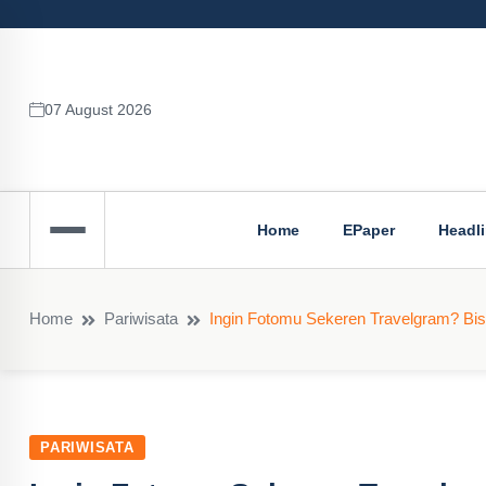
07 August 2026
Home
EPaper
Headl
Home
Pariwisata
Ingin Fotomu Sekeren Travelgram? Bisa
PARIWISATA