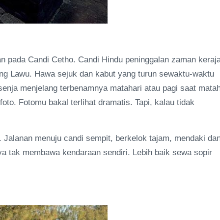
kan pada Candi Cetho. Candi Hindu peninggalan zaman keraj
nung Lawu. Hawa sejuk dan kabut yang turun sewaktu-waktu
senja menjelang terbenamnya matahari atau pagi saat matah
o. Fotomu bakal terlihat dramatis. Tapi, kalau tidak
i. Jalanan menuju candi sempit, berkelok tajam, mendaki dan
nya tak membawa kendaraan sendiri. Lebih baik sewa sopir