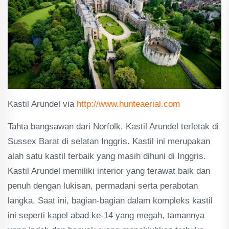
Kastil Arundel via
http://www.hunteaerial.com
Tahta bangsawan dari Norfolk, Kastil Arundel terletak di
Sussex Barat di selatan Inggris. Kastil ini merupakan
alah satu kastil terbaik yang masih dihuni di Inggris.
Kastil Arundel memiliki interior yang terawat baik dan
penuh dengan lukisan, permadani serta perabotan
langka. Saat ini, bagian-bagian dalam kompleks kastil
ini seperti kapel abad ke-14 yang megah, tamannya