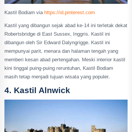
Kastil Bodiam via
https://id.pinterest.com
Kastil yang dibangun sejak abad ke-14 ini terletak dekat
Robertsbridge di East Sussex, Inggris. Kastil ini
dibangun oleh Sir Edward Dalyngrigge. Kastil ini
mempunyai parit, menara dan halaman tengah yang
memberi kesan abad pertengahan. Meski interior kastil
kini tinggal puing-puing reruntuhan, Kastil Bodiam
masih tetap menjadi tujuan wisata yang populer.
4. Kastil Alnwick