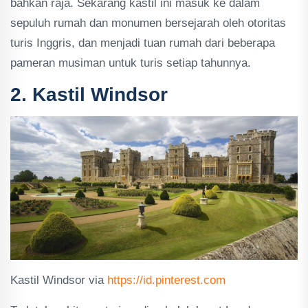
bahkan raja. Sekarang kastil ini masuk ke dalam
sepuluh rumah dan monumen bersejarah oleh otoritas
turis Inggris, dan menjadi tuan rumah dari beberapa
pameran musiman untuk turis setiap tahunnya.
2. Kastil Windsor
Kastil Windsor via
https://id.pinterest.com