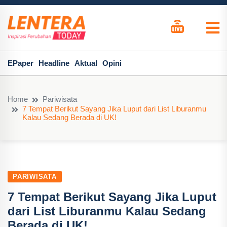
EPaper
Headline
Aktual
Opini
Home
Pariwisata
7 Tempat Berikut Sayang Jika Luput dari List Liburanmu
Kalau Sedang Berada di UK!
PARIWISATA
7 Tempat Berikut Sayang Jika Luput
dari List Liburanmu Kalau Sedang
Berada di UK!