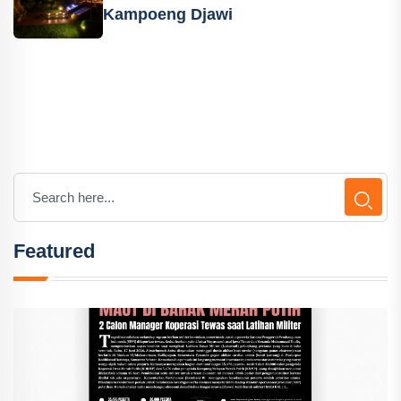
Kampoeng Djawi
Featured