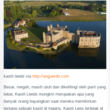
kastil leeds via
http://anguerde.com
Besar, megah, masih utuh dan dikelilingi oleh parit yang
lebar, Kastil Leeds mungkin merupakan apa yang
banyak orang bayangkan saat mereka memikirkan
tentang sebuah kastil di Inggris. Kastil Lees terletak di