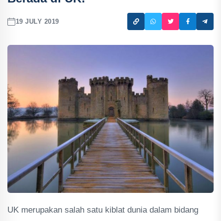
19 JULY 2019
UK merupakan salah satu kiblat dunia dalam bidang