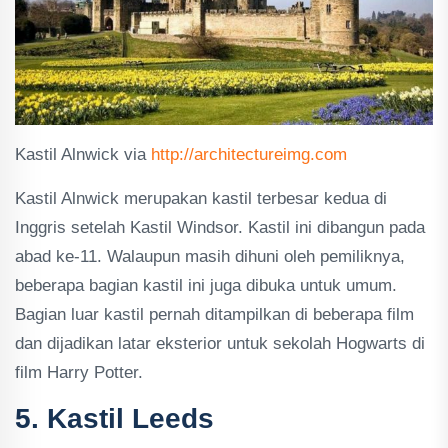
Kastil Alnwick via
http://architectureimg.com
Kastil Alnwick merupakan kastil terbesar kedua di
Inggris setelah Kastil Windsor. Kastil ini dibangun pada
abad ke-11. Walaupun masih dihuni oleh pemiliknya,
beberapa bagian kastil ini juga dibuka untuk umum.
Bagian luar kastil pernah ditampilkan di beberapa film
dan dijadikan latar eksterior untuk sekolah Hogwarts di
film Harry Potter.
5. Kastil Leeds