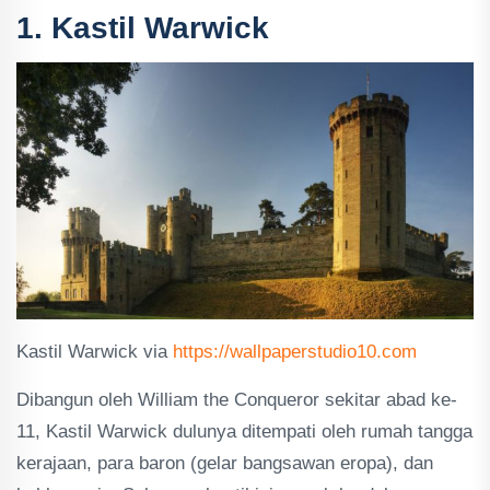
1. Kastil Warwick
Kastil Warwick via
https://wallpaperstudio10.com
Dibangun oleh William the Conqueror sekitar abad ke-
11, Kastil Warwick dulunya ditempati oleh rumah tangga
kerajaan, para baron (gelar bangsawan eropa), dan