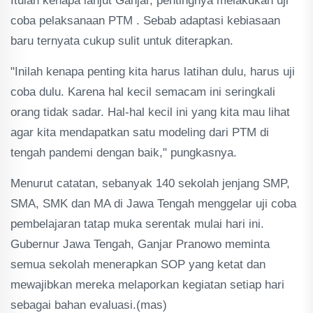
Itulah kenapa lanjut Ganjar, pentingnya melakukan uji
coba pelaksanaan PTM . Sebab adaptasi kebiasaan
baru ternyata cukup sulit untuk diterapkan.
"Inilah kenapa penting kita harus latihan dulu, harus uji
coba dulu. Karena hal kecil semacam ini seringkali
orang tidak sadar. Hal-hal kecil ini yang kita mau lihat
agar kita mendapatkan satu modeling dari PTM di
tengah pandemi dengan baik," pungkasnya.
Menurut catatan, sebanyak 140 sekolah jenjang SMP,
SMA, SMK dan MA di Jawa Tengah menggelar uji coba
pembelajaran tatap muka serentak mulai hari ini.
Gubernur Jawa Tengah, Ganjar Pranowo meminta
semua sekolah menerapkan SOP yang ketat dan
mewajibkan mereka melaporkan kegiatan setiap hari
sebagai bahan evaluasi.(mas)