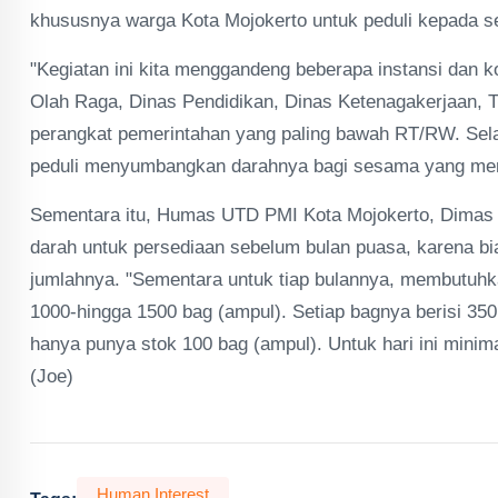
khususnya warga Kota Mojokerto untuk peduli kepada se
"Kegiatan ini kita menggandeng beberapa instansi dan 
Olah Raga, Dinas Pendidikan, Dinas Ketenagakerjaan, TN
perangkat pemerintahan yang paling bawah RT/RW. Sela
peduli menyumbangkan darahnya bagi sesama yang me
Sementara itu, Humas UTD PMI Kota Mojokerto, Dimas
darah untuk persediaan sebelum bulan puasa, karena bi
jumlahnya. "Sementara untuk tiap bulannya, membutuhk
1000-hingga 1500 bag (ampul). Setiap bagnya berisi 35
hanya punya stok 100 bag (ampul). Untuk hari ini minim
(Joe)
Human Interest