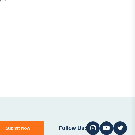
Follow Us:
Submit Now