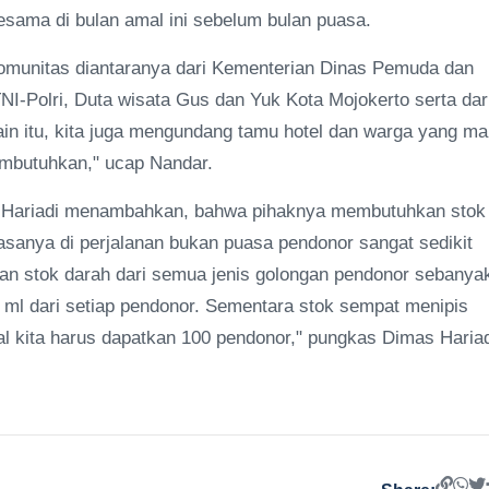
sama di bulan amal ini sebelum bulan puasa.
komunitas diantaranya dari Kementerian Dinas Pemuda dan
I-Polri, Duta wisata Gus dan Yuk Kota Mojokerto serta dar
in itu, kita juga mengundang tamu hotel dan warga yang m
mbutuhkan," ucap Nandar.
 Hariadi menambahkan, bahwa pihaknya membutuhkan stok
asanya di perjalanan bukan puasa pendonor sangat sedikit
an stok darah dari semua jenis golongan pendonor sebanya
0 ml dari setiap pendonor. Sementara stok sempat menipis
al kita harus dapatkan 100 pendonor," pungkas Dimas Hariad