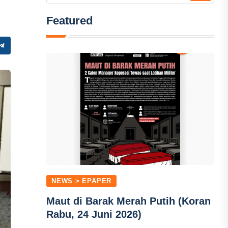
Featured
NEWS > EPAPER
Maut di Barak Merah Putih (Koran
Rabu, 24 Juni 2026)