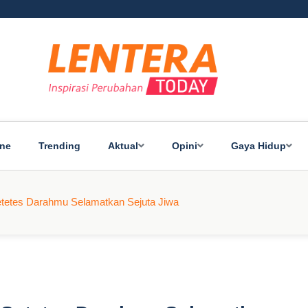
ine
Trending
Aktual
Opini
Gaya Hidup
etetes Darahmu Selamatkan Sejuta Jiwa