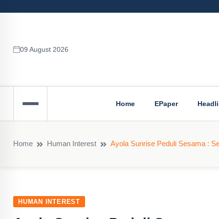
09 August 2026
Home
EPaper
Headl
Home
Human Interest
Ayola Sunrise Peduli Sesama : S
HUMAN INTEREST