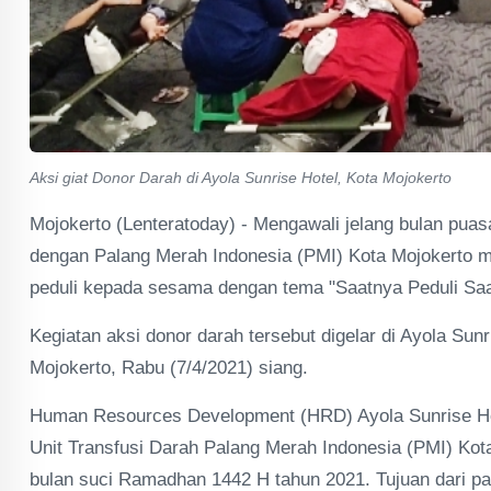
Aksi giat Donor Darah di Ayola Sunrise Hotel, Kota Mojokerto
Mojokerto (Lenteratoday) - Mengawali jelang bulan pua
dengan Palang Merah Indonesia (PMI) Kota Mojokerto m
peduli kepada sesama dengan tema "Saatnya Peduli Saa
Kegiatan aksi donor darah tersebut digelar di Ayola Sunr
Mojokerto, Rabu (7/4/2021) siang.
Human Resources Development (HRD) Ayola Sunrise Ho
Unit Transfusi Darah Palang Merah Indonesia (PMI) Ko
bulan suci Ramadhan 1442 H tahun 2021. Tujuan dari p