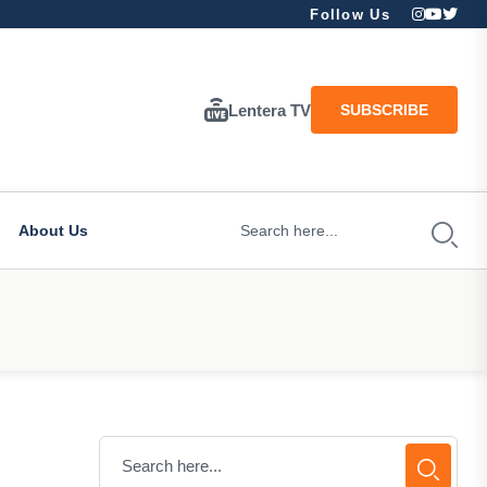
Follow Us
Lentera TV
SUBSCRIBE
About Us