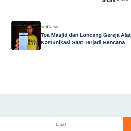
Share:
Next News
Toa Masjid dan Lonceng Gereja Alat
Komunikasi Saat Terjadi Bencana