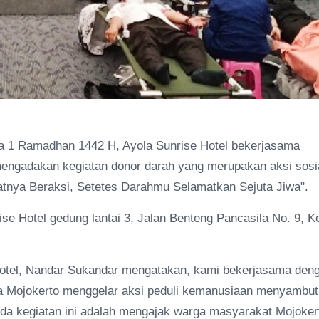
sa 1 Ramadhan 1442 H, Ayola Sunrise Hotel bekerjasama
engadakan kegiatan donor darah yang merupakan aksi sosi
tnya Beraksi, Setetes Darahmu Selamatkan Sejuta Jiwa".
ise Hotel gedung lantai 3, Jalan Benteng Pancasila No. 9, K
tel, Nandar Sukandar mengatakan, kami bekerjasama den
ta Mojokerto menggelar aksi peduli kemanusiaan menyambut
ada kegiatan ini adalah mengajak warga masyarakat Mojoker