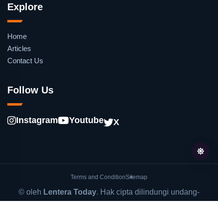
Explore
Home
Articles
Contact Us
Follow Us
Instagram
Youtube
X
Terms and Condition
Sitemap
© oleh
Lentera Today
. Hak cipta dilindungi undang-
undang.