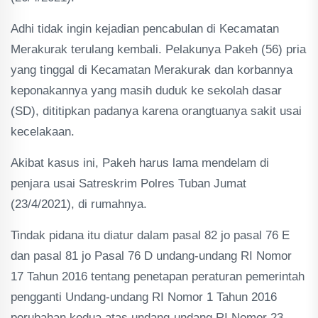
Adhi tidak ingin kejadian pencabulan di Kecamatan
Merakurak terulang kembali. Pelakunya Pakeh (56) pria
yang tinggal di Kecamatan Merakurak dan korbannya
keponakannya yang masih duduk ke sekolah dasar
(SD), dititipkan padanya karena orangtuanya sakit usai
kecelakaan.
Akibat kasus ini, Pakeh harus lama mendelam di
penjara usai Satreskrim Polres Tuban Jumat
(23/4/2021), di rumahnya.
Tindak pidana itu diatur dalam pasal 82 jo pasal 76 E
dan pasal 81 jo Pasal 76 D undang-undang RI Nomor
17 Tahun 2016 tentang penetapan peraturan pemerintah
pengganti Undang-undang RI Nomor 1 Tahun 2016
perubahan kedua atas undang-undang RI Nomor 23