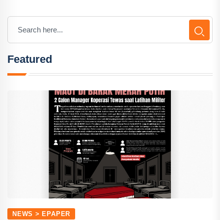
Featured
NEWS > EPAPER