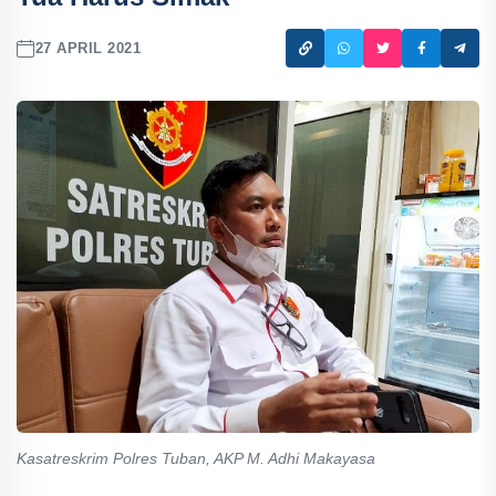
27 APRIL 2021
Kasatreskrim Polres Tuban, AKP M. Adhi Makayasa