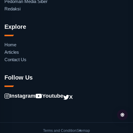
Pedoman Media Siber
Redaksi
Explore
Home
Articles
Contact Us
Follow Us
Instagram
Youtube
X
Terms and Condition
Sitemap