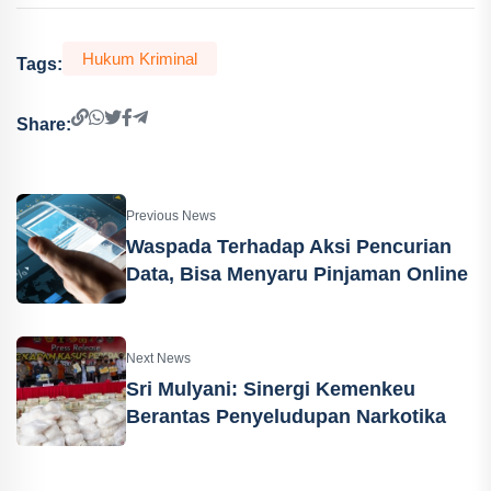
Hukum Kriminal
Tags:
Share:
Previous News
Waspada Terhadap Aksi Pencurian
Data, Bisa Menyaru Pinjaman Online
Next News
Sri Mulyani: Sinergi Kemenkeu
Berantas Penyeludupan Narkotika