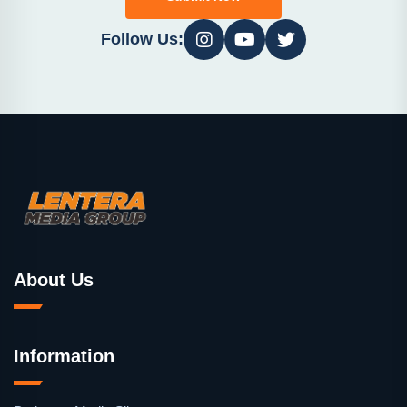
Follow Us:
About Us
Information