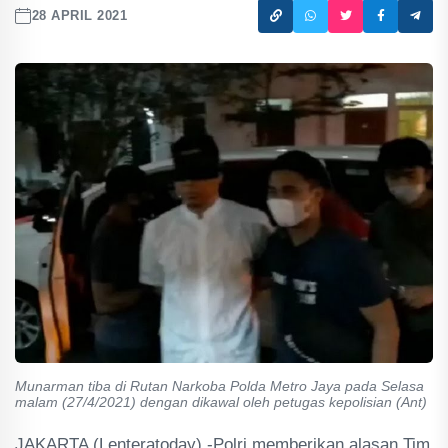
28 APRIL 2021
Munarman tiba di Rutan Narkoba Polda Metro Jaya pada Selasa
malam (27/4/2021) dengan dikawal oleh petugas kepolisian (Ant)
JAKARTA (Lenteratoday) -Polri memberikan alasan Tim