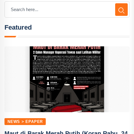
Featured
NEWS > EPAPER
Maut di Barak Merah Putih (Koran Rabu, 24