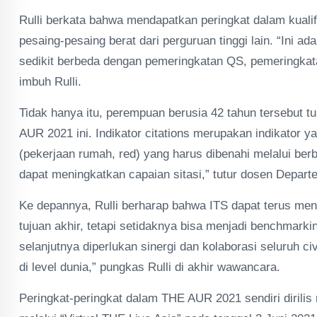
Rulli berkata bahwa mendapatkan peringkat dalam kuali
pesaing-pesaing berat dari perguruan tinggi lain. “Ini
sedikit berbeda dengan pemeringkatan QS, pemeringkatan TH
imbuh Rulli.
Tidak hanya itu, perempuan berusia 42 tahun tersebut
AUR 2021 ini. Indikator citations merupakan indikator
(pekerjaan rumah, red) yang harus dibenahi melalui ber
dapat meningkatkan capaian sitasi,” tutur dosen Depa
Ke depannya, Rulli berharap bahwa ITS dapat terus meni
tujuan akhir, tetapi setidaknya bisa menjadi benchmarking
selanjutnya diperlukan sinergi dan kolaborasi seluruh 
di level dunia,” pungkas Rulli di akhir wawancara.
Peringkat-peringkat dalam THE AUR 2021 sendiri dirilis