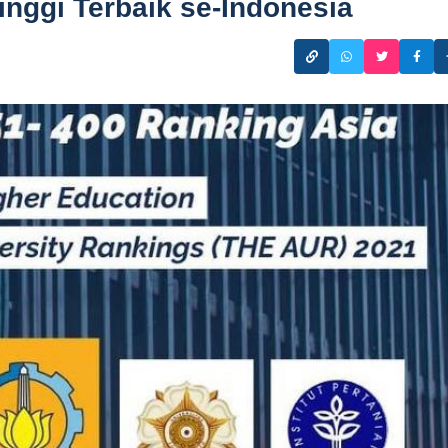
inggi Terbaik se-Indonesia