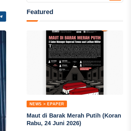
Featured
NEWS > EPAPER
Maut di Barak Merah Putih (Koran
Rabu, 24 Juni 2026)