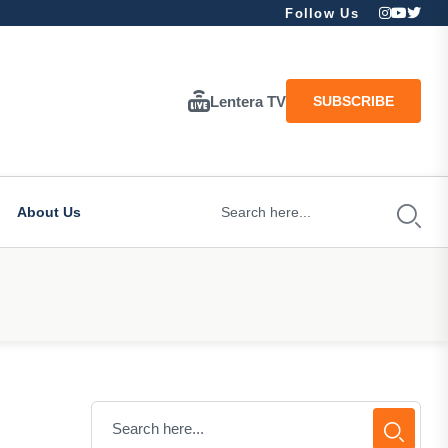
Follow Us
Lentera TV
SUBSCRIBE
About Us