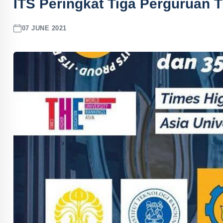
ITS Peringkat Tiga Perguruan T
07 JUNE 2021