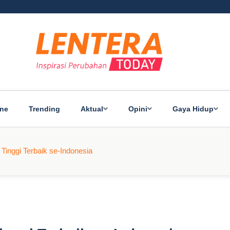
ine
Trending
Aktual
Opini
Gaya Hidup
 Tinggi Terbaik se-Indonesia