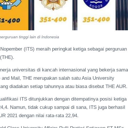
rguruan tinggi lain di Indonesia
h Nopember (ITS) meraih peringkat ketiga sebagai perguruan
 (THE).
nerja universitas di kancah internasional yang bekerja sama
and Mail, THE merupakan salah satu Asia University
yang diadakan setiap tahunnya atau biasa disebut THE AUR.
lifikasi ITS ditunjukkan dengan ditempatinya posisi ketiga
24,4. Namun, tidak cukup sampai di sana, ITS juga berhasil
R 2021 dengan nilai rata-rata 22,94.