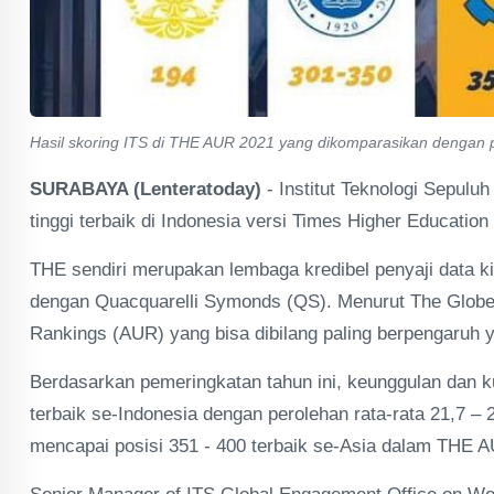
Hasil skoring ITS di THE AUR 2021 yang dikomparasikan dengan pe
SURABAYA (Lenteratoday)
- Institut Teknologi Sepulu
tinggi terbaik di Indonesia versi Times Higher Education
THE sendiri merupakan lembaga kredibel penyaji data ki
dengan Quacquarelli Symonds (QS). Menurut The Globe 
Rankings (AUR) yang bisa dibilang paling berpengaruh 
Berdasarkan pemeringkatan tahun ini, keunggulan dan kua
terbaik se-Indonesia dengan perolehan rata-rata 21,7 – 
mencapai posisi 351 - 400 terbaik se-Asia dalam THE AU