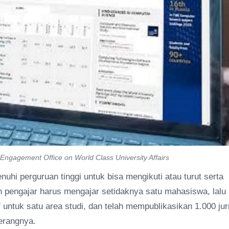
Engagement Office on World Class University Affairs
uhi perguruan tinggi untuk bisa mengikuti atau turut serta
pengajar harus mengajar setidaknya satu mahasiswa, lalu
af untuk satu area studi, dan telah mempublikasikan 1.000 jur
terangnya.