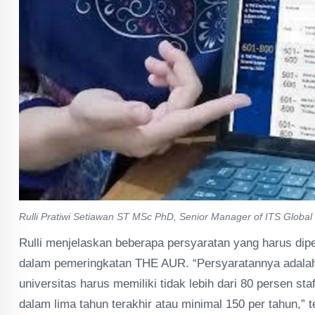
Rulli Pratiwi Setiawan ST MSc PhD, Senior Manager of ITS Global 
Rulli menjelaskan beberapa persyaratan yang harus dipen
dalam pemeringkatan THE AUR. “Persyaratannya adalah 
universitas harus memiliki tidak lebih dari 80 persen st
dalam lima tahun terakhir atau minimal 150 per tahun,” 