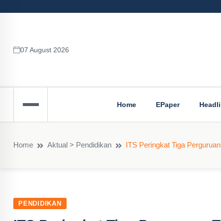
07 August 2026
Home
EPaper
Headl
Home
Aktual > Pendidikan
ITS Peringkat Tiga Perguruan
PENDIDIKAN