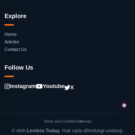
Explore
Home
Articles
Contact Us
Follow Us
Instagram
Youtube
X
Terms and Condition
Sitemap
© oleh
Lentera Today
. Hak cipta dilindungi undang-