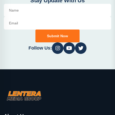
Stay Update With Us
Submit Now
Follow Us: