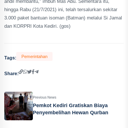
andil membantu,” imbuh Mas Abu. Sementara itu,
hingga Rabu (21/7/2021) ini, telah tersalurkan sekitar
3.000 paket bantuan isoman (Batman) melalui Si Jamal
dan KORPRI Kota Kediri. (gos)
Pemerintahan
Tags:
Share:
Previous News
Pemkot Kediri Gratiskan Biaya
Penyembelihan Hewan Qurban