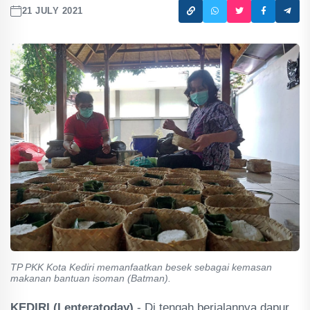
21 JULY 2021
TP PKK Kota Kediri memanfaatkan besek sebagai kemasan
makanan bantuan isoman (Batman).
KEDIRI (Lenteratoday)
- Di tengah berjalannya dapur