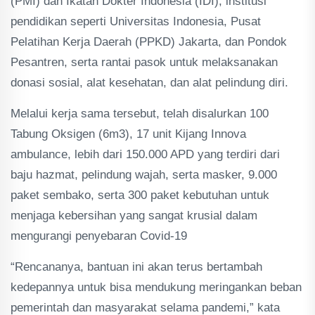
(PMI) dan Ikatan Dokter Indonesia (IDI), institusi
pendidikan seperti Universitas Indonesia, Pusat
Pelatihan Kerja Daerah (PPKD) Jakarta, dan Pondok
Pesantren, serta rantai pasok untuk melaksanakan
donasi sosial, alat kesehatan, dan alat pelindung diri.
Melalui kerja sama tersebut, telah disalurkan 100
Tabung Oksigen (6m3), 17 unit Kijang Innova
ambulance, lebih dari 150.000 APD yang terdiri dari
baju hazmat, pelindung wajah, serta masker, 9.000
paket sembako, serta 300 paket kebutuhan untuk
menjaga kebersihan yang sangat krusial dalam
mengurangi penyebaran Covid-19
“Rencananya, bantuan ini akan terus bertambah
kedepannya untuk bisa mendukung meringankan beban
pemerintah dan masyarakat selama pandemi,” kata