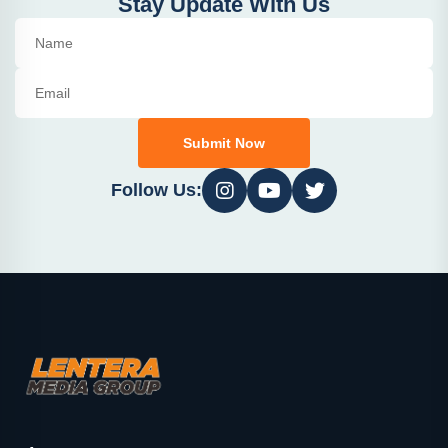
Stay Update With Us
Submit Now
Follow Us: