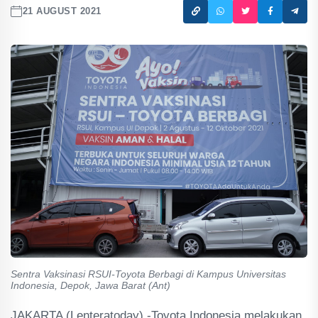
21 AUGUST 2021
Sentra Vaksinasi RSUI-Toyota Berbagi di Kampus Universitas
Indonesia, Depok, Jawa Barat (Ant)
JAKARTA (Lenteratoday) -Toyota Indonesia melakukan