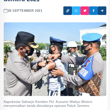
20 SEPTEMBER 2021
Kapolresta Sidoarjo Kombes Pol. Kusumo Wahyu Bintoro
menyematkan tanda dimulainya operasi Patuh Semeru.