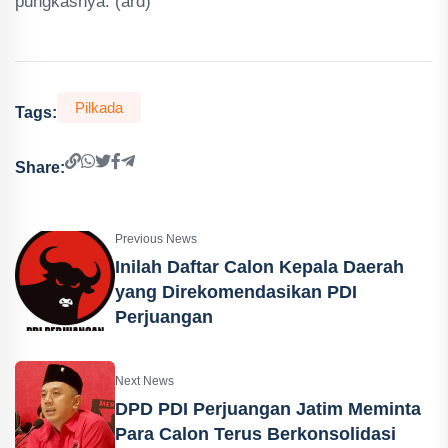
pungkasnya. (ard)
Pilkada
Tags:
Share:
Previous News
Inilah Daftar Calon Kepala Daerah
yang Direkomendasikan PDI
Perjuangan
Next News
DPD PDI Perjuangan Jatim Meminta
Para Calon Terus Berkonsolidasi