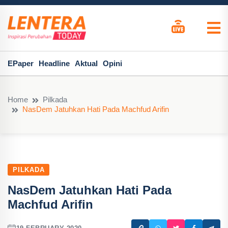
EPaper
Headline
Aktual
Opini
Home
Pilkada
NasDem Jatuhkan Hati Pada Machfud Arifin
PILKADA
NasDem Jatuhkan Hati Pada
Machfud Arifin