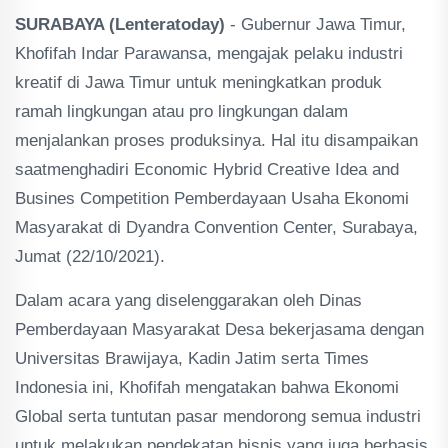
SURABAYA (Lenteratoday)
- Gubernur Jawa Timur,
Khofifah Indar Parawansa, mengajak pelaku industri
kreatif di Jawa Timur untuk meningkatkan produk
ramah lingkungan atau pro lingkungan dalam
menjalankan proses produksinya. Hal itu disampaikan
saatmenghadiri Economic Hybrid Creative Idea and
Busines Competition Pemberdayaan Usaha Ekonomi
Masyarakat di Dyandra Convention Center, Surabaya,
Jumat (22/10/2021).
Dalam acara yang diselenggarakan oleh Dinas
Pemberdayaan Masyarakat Desa bekerjasama dengan
Universitas Brawijaya, Kadin Jatim serta Times
Indonesia ini, Khofifah mengatakan bahwa Ekonomi
Global serta tuntutan pasar mendorong semua industri
untuk melakukan pendekatan bisnis yang juga berbasis