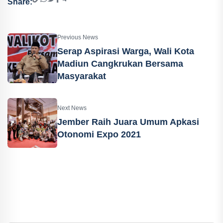
Share:
Previous News
Serap Aspirasi Warga, Wali Kota
Madiun Cangkrukan Bersama
Masyarakat
Next News
Jember Raih Juara Umum Apkasi
Otonomi Expo 2021