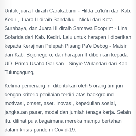
Untuk juara I diraih Carakabumi - Hilda Lu'lu'in dari Kab.
Kediri, Juara II diraih Sandalku - Nicki dari Kota
Surabaya, dan Juara III diraih Samawa Ecoprint - Lina
Sofarida dari Kab. Kediri. Lalu untuk harapan I diberikan
kepada Kerajinan Pelepah Pisang Pa'e Debog - Maisir
dari Kab. Bojonegoro, dan harapan II diberikan kepada
UD. Prima Usaha Garisan - Sinyie Wulandari dari Kab.
Tulungagung,
Kelima pemenang ini ditentukan oleh 5 orang tim juri
dengan kriteria penilaian terdiri atas background
motivasi, omset, aset, inovasi, kepedulian sosial,
jangkauan pasar, modal dan jumlah tenaga kerja. Selain
itu, dilihat pula bagaimana mereka mampu bertahan
dalam krisis pandemi Covid-19.