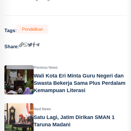
Pendidikan
Tags:
Share:
Previous News
Wali Kota Eri Minta Guru Negeri dan
Swasta Bekerja Sama Plus Perdalam
Kemampuan Literasi
Next News
Satu Lagi, Jatim Dirikan SMAN 1
Taruna Madani