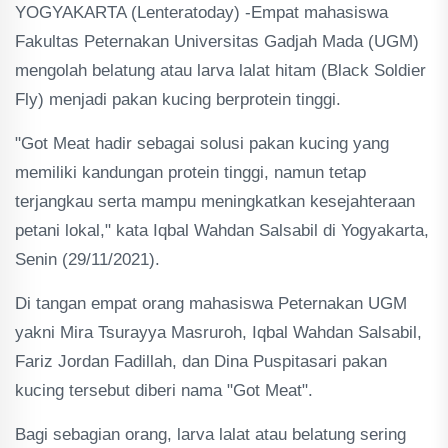
YOGYAKARTA (Lenteratoday) -Empat mahasiswa
Fakultas Peternakan Universitas Gadjah Mada (UGM)
mengolah belatung atau larva lalat hitam (Black Soldier
Fly) menjadi pakan kucing berprotein tinggi.
"Got Meat hadir sebagai solusi pakan kucing yang
memiliki kandungan protein tinggi, namun tetap
terjangkau serta mampu meningkatkan kesejahteraan
petani lokal," kata Iqbal Wahdan Salsabil di Yogyakarta,
Senin (29/11/2021).
Di tangan empat orang mahasiswa Peternakan UGM
yakni Mira Tsurayya Masruroh, Iqbal Wahdan Salsabil,
Fariz Jordan Fadillah, dan Dina Puspitasari pakan
kucing tersebut diberi nama "Got Meat".
Bagi sebagian orang, larva lalat atau belatung sering