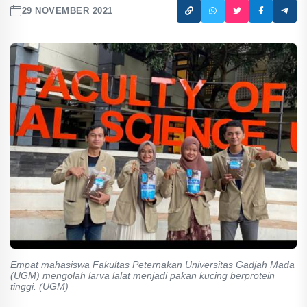
29 NOVEMBER 2021
Empat mahasiswa Fakultas Peternakan Universitas Gadjah Mada
(UGM) mengolah larva lalat menjadi pakan kucing berprotein
tinggi. (UGM)