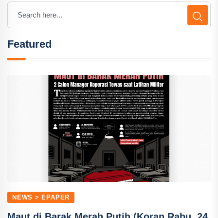
Featured
NEWS > EPAPER
Maut di Barak Merah Putih (Koran Rabu, 24