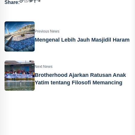
Share:
Previous News
Mengenal Lebih Jauh Masjidil Haram
Next News
Brotherhood Ajarkan Ratusan Anak
Yatim tentang Filosofi Memancing