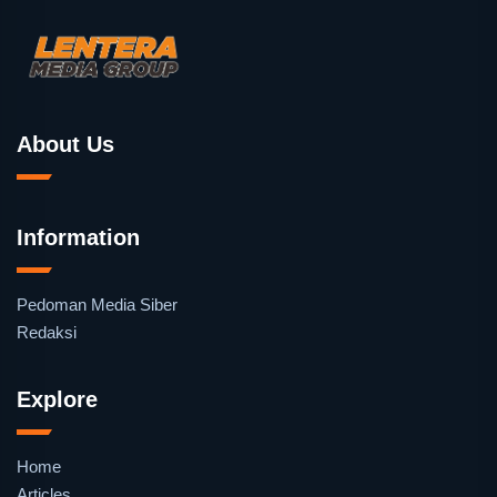
About Us
Information
Pedoman Media Siber
Redaksi
Explore
Home
Articles