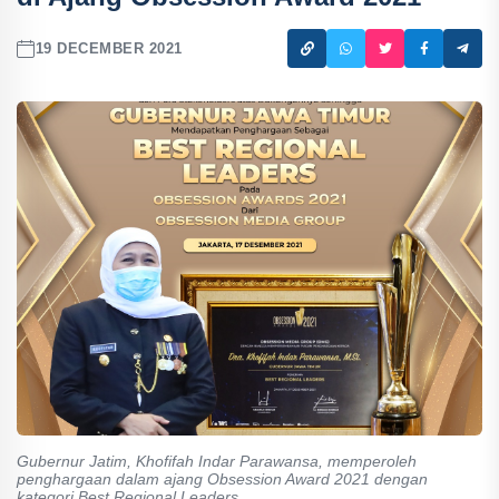
19 DECEMBER 2021
Gubernur Jatim, Khofifah Indar Parawansa, memperoleh
penghargaan dalam ajang Obsession Award 2021 dengan
kategori Best Regional Leaders.