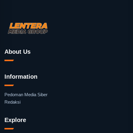
About Us
Information
Pedoman Media Siber
Redaksi
Explore