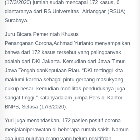
(17/3/2020) jumlah sudah mencapai 172 kasus, 6
diantaranya dari RS Universitas Airlanggar (RSUA)
Surabaya.
Juru Bicara Pemerintah Khusus
Penanganan Corona,Achmad Yurianto menyampaikan
bahwa dari 172 kasus tersebut yang palingbanyak
adalah dari DKI Jakarta. Kemudian dari Jawa Timur,
Jawa Tengah danKepulaan Riau. “DKI tertinggi kita
maklumi karena sebagai pintu gerbang masukyang
cukup besar, kemudian mobilitas penduduknya juga
sangat tinggi,” katanyadalam jumpa Pers di Kantor
BNPB, Selasa (17/3/2020).
Yuri juga menandaskan, 172 pasien positif corona
menjalaniperawatan di beberapa rumah sakit. Namun
ada juga puluhan orang yang belum positifdan