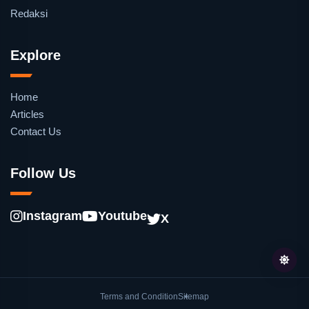
Redaksi
Explore
Home
Articles
Contact Us
Follow Us
Instagram
Youtube
X
Terms and Condition
Sitemap